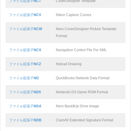
ファイル拡張子
NCT
CoverDesigner Template
ファイル拡張子
NCV
Nikon Capture Curves
ファイル拡張子
NCW
Nero CoverDesigner Picture Template
Format
ファイル拡張子
NCX
Navigation Control File For XML
ファイル拡張子
NCZ
Netcad Drawing
ファイル拡張子
ND
QuickBooks Network Data Format
ファイル拡張子
ND5
Nintendo DS Game ROM Format
ファイル拡張子
NDA
Nero BackItUp Drive Image
ファイル拡張子
NDB
ClamAV Extended Signature Format