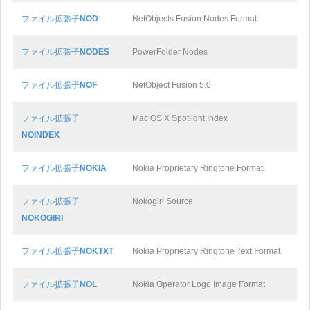
ファイル拡張子
NOD
NetObjects Fusion Nodes Format
ファイル拡張子
NODES
PowerFolder Nodes
ファイル拡張子
NOF
NetObject Fusion 5.0
ファイル拡張子
Mac OS X Spotlight Index
NOINDEX
ファイル拡張子
NOKIA
Nokia Proprietary Ringtone Format
ファイル拡張子
Nokogiri Source
NOKOGIRI
ファイル拡張子
NOKTXT
Nokia Proprietary Ringtone Text Format
ファイル拡張子
NOL
Nokia Operator Logo Image Format