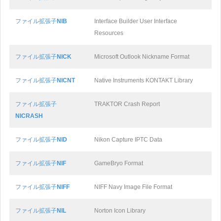
ファイル拡張子
NIB
Interface Builder User Interface
Resources
ファイル拡張子
NICK
Microsoft Outlook Nickname Format
ファイル拡張子
NICNT
Native Instruments KONTAKT Library
ファイル拡張子
TRAKTOR Crash Report
NICRASH
ファイル拡張子
NID
Nikon Capture IPTC Data
ファイル拡張子
NIF
GameBryo Format
ファイル拡張子
NIFF
NIFF Navy Image File Format
ファイル拡張子
NIL
Norton Icon Library