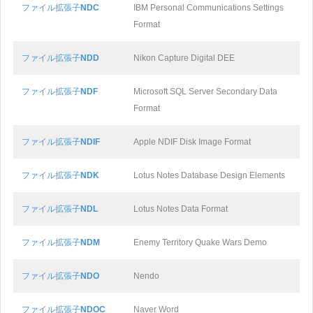
ファイル拡張子
NDC
IBM Personal Communications Settings
Format
ファイル拡張子
NDD
Nikon Capture Digital DEE
ファイル拡張子
NDF
Microsoft SQL Server Secondary Data
Format
ファイル拡張子
NDIF
Apple NDIF Disk Image Format
ファイル拡張子
NDK
Lotus Notes Database Design Elements
ファイル拡張子
NDL
Lotus Notes Data Format
ファイル拡張子
NDM
Enemy Territory Quake Wars Demo
ファイル拡張子
NDO
Nendo
ファイル拡張子
NDOC
Naver Word