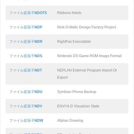
ファイル拡張子
NDOTS
Ribbons Ndots
ファイル拡張子
NDP
Nick-O-Matic Design Factory Project
ファイル拡張子
NDR
RightFax Executable
ファイル拡張子
NDS
Nintendo DS Game ROM Image Format
ファイル拡張子
NDT
NEPLAN External Program Import Or
Export
ファイル拡張子
NDU
Symbian Phone Backup
ファイル拡張子
NDV
ENVI N-D Visualizer State
ファイル拡張子
NDW
Allplan Drawing