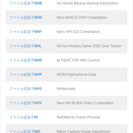
ファイル拡張子
NHB
No Hands Backup Backup Description
ファイル拡張子
NHD
Nero AVHCD DVD Compilation
ファイル拡張子
NHF
Nero HFS-CD Compilation
ファイル拡張子
NHL
Nhl Ice Hockey Game 2002 User Teams
ファイル拡張子
NHN
Ijji REACTOR Html Launch
ファイル拡張子
NHP
NOAA Hydrophone Data
ファイル拡張子
NHS
NHibernate
ファイル拡張子
NHV
Nero HD-BURN-Video Compilation
ファイル拡張子
NI
NetObjects Fusion Preview
ファイル拡張子
NIA
Nikon Capture Image Adjustment