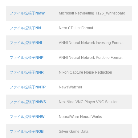
ファイル拡張子
NMW
Microsoft NetMeeting T126_Whiteboard
ファイル拡張子
NN
Nero CD List Format
ファイル拡張子
NNI
ANNI Neural Network Investing Format
ファイル拡張子
NNP
ANNI Neural Network Portfolio Format
ファイル拡張子
NNR
Nikon Capture Noise Reduction
ファイル拡張子
NNTP
NewsWatcher
ファイル拡張子
NNVS
NextNine VNC Player VNC Session
ファイル拡張子
NNW
NeuralWare NeuralWorks
ファイル拡張子
NOB
Silver Game Data