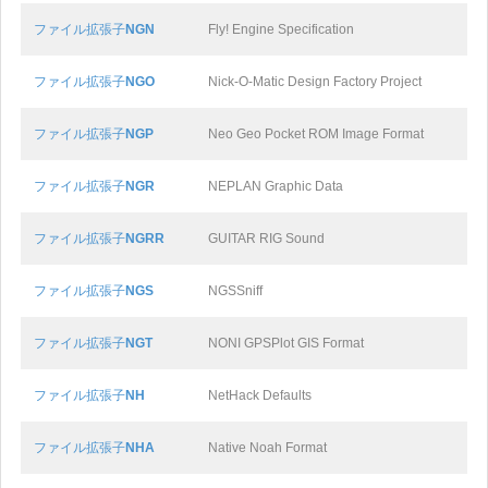
ファイル拡張子
NGN
Fly! Engine Specification
ファイル拡張子
NGO
Nick-O-Matic Design Factory Project
ファイル拡張子
NGP
Neo Geo Pocket ROM Image Format
ファイル拡張子
NGR
NEPLAN Graphic Data
ファイル拡張子
NGRR
GUITAR RIG Sound
ファイル拡張子
NGS
NGSSniff
ファイル拡張子
NGT
NONI GPSPlot GIS Format
ファイル拡張子
NH
NetHack Defaults
ファイル拡張子
NHA
Native Noah Format