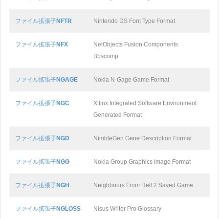
ファイル拡張子
NFTR
Nintendo DS Font Type Format
ファイル拡張子
NFX
NetObjects Fusion Components
Bbscomp
ファイル拡張子
NGAGE
Nokia N-Gage Game Format
ファイル拡張子
NGC
Xilinx Integrated Software Environment
Generated Format
ファイル拡張子
NGD
NimbleGen Gene Description Format
ファイル拡張子
NGG
Nokia Group Graphics Image Format
ファイル拡張子
NGH
Neighbours From Hell 2 Saved Game
ファイル拡張子
NGLOSS
Nisus Writer Pro Glossary