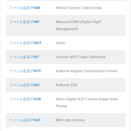
ファイル拡張子
NIM
Nimrod Source Code Format
ファイル拡張子
NIP
Microsoft DRM (Digital Right
Management)
ファイル拡張子
NIST
Audio
ファイル拡張子
NIT
ArcView INFO Table Definitions
ファイル拡張子
NITF
National Imagery Transmission Format
ファイル拡張子
NIX
Rational XDE
ファイル拡張子
NJB
Nikon Digital SLR Camera Image Index
Format
ファイル拡張子
NJF
IBM Lotus Domino