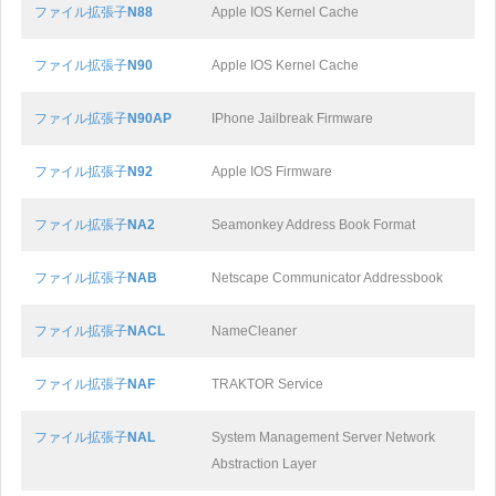
ファイル拡張子
N88
Apple IOS Kernel Cache
ファイル拡張子
N90
Apple IOS Kernel Cache
ファイル拡張子
N90AP
IPhone Jailbreak Firmware
ファイル拡張子
N92
Apple IOS Firmware
ファイル拡張子
NA2
Seamonkey Address Book Format
ファイル拡張子
NAB
Netscape Communicator Addressbook
ファイル拡張子
NACL
NameCleaner
ファイル拡張子
NAF
TRAKTOR Service
ファイル拡張子
NAL
System Management Server Network
Abstraction Layer