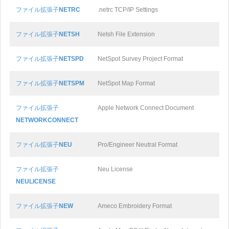
ファイル拡張子
NETRC
.netrc TCP/IP Settings
ファイル拡張子
NETSH
Netsh File Extension
ファイル拡張子
NETSPD
NetSpot Survey Project Format
ファイル拡張子
NETSPM
NetSpot Map Format
ファイル拡張子
Apple Network Connect Document
NETWORKCONNECT
ファイル拡張子
NEU
Pro/Engineer Neutral Format
ファイル拡張子
Neu License
NEULICENSE
ファイル拡張子
NEW
Ameco Embroidery Format