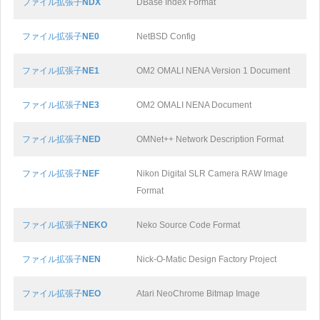
ファイル拡張子
NDX
DBase Index Format
ファイル拡張子
NE0
NetBSD Config
ファイル拡張子
NE1
OM2 OMALI NENA Version 1 Document
ファイル拡張子
NE3
OM2 OMALI NENA Document
ファイル拡張子
NED
OMNet++ Network Description Format
ファイル拡張子
NEF
Nikon Digital SLR Camera RAW Image
Format
ファイル拡張子
NEKO
Neko Source Code Format
ファイル拡張子
NEN
Nick-O-Matic Design Factory Project
ファイル拡張子
NEO
Atari NeoChrome Bitmap Image