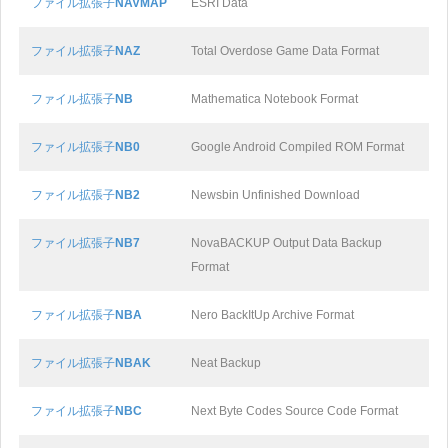
ファイル拡張子
NAVMAP
ESRI Data
ファイル拡張子
NAZ
Total Overdose Game Data Format
ファイル拡張子
NB
Mathematica Notebook Format
ファイル拡張子
NB0
Google Android Compiled ROM Format
ファイル拡張子
NB2
Newsbin Unfinished Download
ファイル拡張子
NB7
NovaBACKUP Output Data Backup
Format
ファイル拡張子
NBA
Nero BackItUp Archive Format
ファイル拡張子
NBAK
Neat Backup
ファイル拡張子
NBC
Next Byte Codes Source Code Format