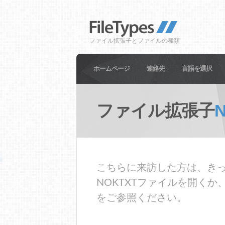
ファイル拡張子とファイルの種類
ホームページ
連絡先
言語を選択
ファイル拡張子
こちらに来訪した方は、きっ
NOKTXTファイルを開く
をご参照ください。