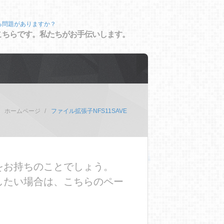
る問題がありますか？
こちらです。私たちがお手伝いします。
ホームページ
ファイル拡張子NFS11SAVE
題をお持ちのことでしょう。
決したい場合は、こちらのペー