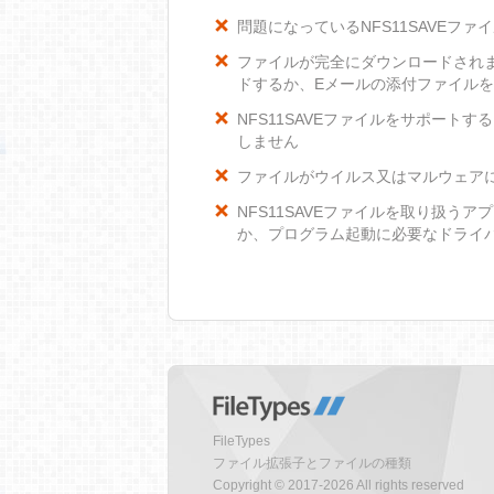
問題になっているNFS11SAVEフ
ファイルが完全にダウンロードされ
ドするか、Eメールの添付ファイル
NFS11SAVEファイルをサポートす
しません
ファイルがウイルス又はマルウェア
NFS11SAVEファイルを取り扱う
か、プログラム起動に必要なドライ
FileTypes
ファイル拡張子とファイルの種類
Copyright © 2017-2026 All rights reserved