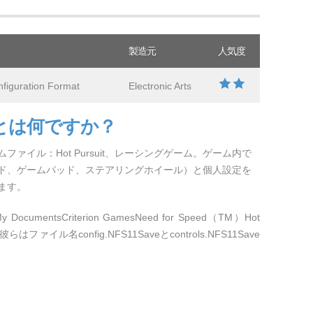
製造元
人気度
figuration Format
Electronic Arts
ルとは何ですか？
ァイル：Hot Pursuit、レーシングゲーム。ゲーム内で
ド、ゲームパッド、ステアリングホイール）と個人設定を
ます。
umentsCriterion GamesNeed for Speed（TM）Hot
ァイル名config.NFS11Saveとcontrols.NFS11Save