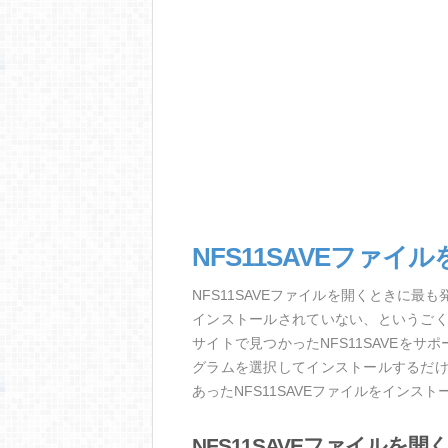
NFS11SAVEファイ
NFS11SAVEファイルを開くときに
インストールされていない、というご
サイトで見つかったNFS11SAVEを
グラムを選択してインストールするだ
あったNFS11SAVEファイルをインス
NFS11SAVEファイルを