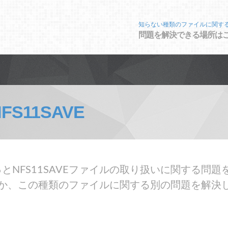
知らない種類のファイルに関す
問題を解決できる場所は
FS11SAVE
とNFS11SAVEファイルの取り扱いに関する問
を開くか、この種類のファイルに関する別の問題を解