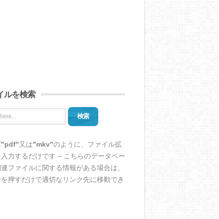
イルを検索
検索
ば
"pdf"
又は
"mkv"
のように、ファイル拡
入力するだけです – こちらのデータベー
関連ファイルに関する情報がある場合は、
ンを押すだけで適切なリンク先に移動でき
。