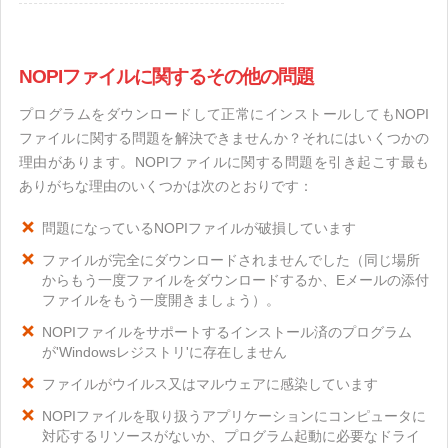
NOPIファイルに関するその他の問題
プログラムをダウンロードして正常にインストールしてもNOPI
ファイルに関する問題を解決できませんか？それにはいくつかの
理由があります。NOPIファイルに関する問題を引き起こす最も
ありがちな理由のいくつかは次のとおりです：
問題になっているNOPIファイルが破損しています
ファイルが完全にダウンロードされませんでした（同じ場所
からもう一度ファイルをダウンロードするか、Eメールの添付
ファイルをもう一度開きましょう）。
NOPIファイルをサポートするインストール済のプログラム
が'Windowsレジストリ'に存在しません
ファイルがウイルス又はマルウェアに感染しています
NOPIファイルを取り扱うアプリケーションにコンピュータに
対応するリソースがないか、プログラム起動に必要なドライ