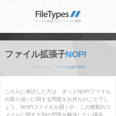
ファイル拡張子とファイルの種類
ファイル拡張子
NOPI
ホームページ
ファイル拡張子NOPI
こちらに来訪した方は、きっとNOPIファイル
の取り扱いに関する問題をお持ちのことでし
ょう。NOPIファイルを開くか、この種類のフ
ァイルに関する別の問題を解決したい場合