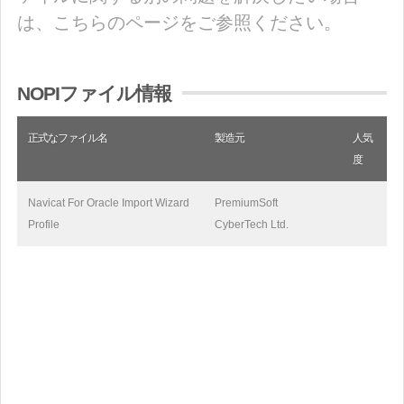
は、こちらのページをご参照ください。
NOPIファイル情報
正式なファイル名
製造元
人気
度
Navicat For Oracle Import Wizard
PremiumSoft
Profile
CyberTech Ltd.