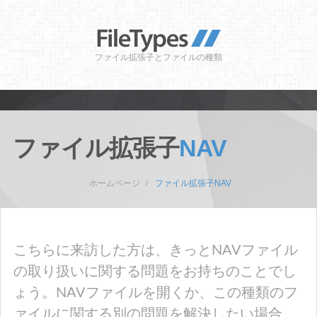
ファイル拡張子とファイルの種類
ファイル拡張子
NAV
ホームページ
ファイル拡張子NAV
こちらに来訪した方は、きっとNAVファイル
の取り扱いに関する問題をお持ちのことでし
ょう。NAVファイルを開くか、この種類のフ
ァイルに関する別の問題を解決したい場合