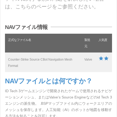
は、こちらのページをご参照ください。
NAVファイル情報
正式なファイル名
製造
人気度
元
Counter-Strike Source CBot Navigation Mesh
Valve
Format
NAVファイルとは何ですか？
ID Tech 3ゲームエンジンで開発されたゲームで使用されるナビゲ
ーションメッシュ、またはValve's Source Engineなどのid Tech 3
エンジンの派生物。 .BSPマップファイル内にウォークエリアの
メッシュを保存します。人工知能（AI）のボットが地図を移動す
る方法を知ることを許可します。