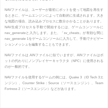
NAVファイルは、ユーザーが最初にボットを使って地図を再生す
るときに、ゲームエンジンによって自動的に生成されます。大き
な地図の場合、読み込みプロセスに数分かかることがあります。
NAV生成プロセスを手動で開始するには、ゲームコンソールに
nav_generateと入力します。また、「sv_cheats」が有効な間に
nav_generate 1をゲームコンソールに入力して、手動でナビゲー
ションメッシュを編集することもできます。
NAVファイルは.AINファイルに似ていますが、AINファイルはボ
ットの代わりにノンプレイヤーキャラクタ（NPC）に使用される
のが一般的です。
NAVファイルを使用するゲームの例には、Quake 3（ID Tech 3エ
ンジン）、Counter Strike：Source（ソースエンジン）、Team
Fortress 2（ソースエンジン）などがあります。