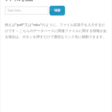
検索
例えば
"pdf"
又は
"mkv"
のように、ファイル拡張子を入力するだ
けです – こちらのデータベースに関連ファイルに関する情報があ
る場合は、ボタンを押すだけで適切なリンク先に移動できます。