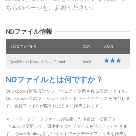
ちらのページをご参照ください。
NDファイル情報
正式なファイル名
製造元
人気度
QuickBooks Network Data Format
Intuit
NDファイルとは何ですか？
QuickBooks財務会計ソフトウェアで使用される設定ファイル。
QuickBooks社のファイルへのネットワークアクセスを許可しま
す。会社ファイルが開かれたときに作成されます。
ネットワークデータファイルが破損した場合は、拡張子を
".Ndold"に変更して、関連する会社ファイルを開くことができま
す。 QuickBooksは新しいネットワークデータファイルを作成し