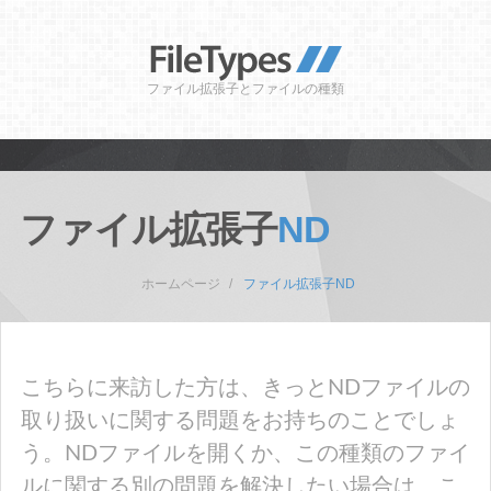
ファイル拡張子とファイルの種類
ファイル拡張子
ND
ホームページ
ファイル拡張子ND
こちらに来訪した方は、きっとNDファイルの
取り扱いに関する問題をお持ちのことでしょ
う。NDファイルを開くか、この種類のファイ
ルに関する別の問題を解決したい場合は、こ