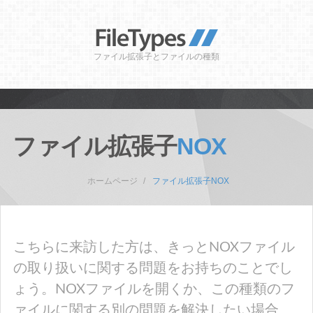
ファイル拡張子とファイルの種類
ファイル拡張子
NOX
ホームページ
ファイル拡張子NOX
こちらに来訪した方は、きっとNOXファイル
の取り扱いに関する問題をお持ちのことでし
ょう。NOXファイルを開くか、この種類のフ
ァイルに関する別の問題を解決したい場合