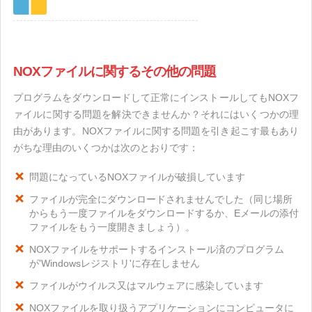
NOXファイルに関するその他の問題
プログラムをダウンロードして正常にインストールしてもNOXフ
ァイルに関する問題を解決できませんか？それにはいくつかの理
由があります。NOXファイルに関する問題を引き起こす最もあり
がちな理由のいくつかは次のとおりです：
問題になっているNOXファイルが破損しています
ファイルが完全にダウンロードされませんでした（同じ場所
からもう一度ファイルをダウンロードするか、Eメールの添付
ファイルをもう一度開きましょう）。
NOXファイルをサポートするインストール済のプログラム
が'Windowsレジストリ'に存在しません
ファイルがウイルス又はマルウェアに感染しています
NOXファイルを取り扱うアプリケーションにコンピュータに