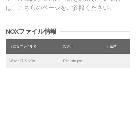
は、こちらのページをご参照ください。
NOXファイル情報
正式なファイル名
製造元
人気度
Wave IRIS NOx
Ricardo plc.