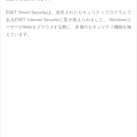
ESET Smart Securityは、改良されたセキュリティプログラムで
あるESET Internet Securityに置き換えられました。 Windowsユ
ーザーがWebをブラウズする際に、多層のセキュリティ機能を備
えています。