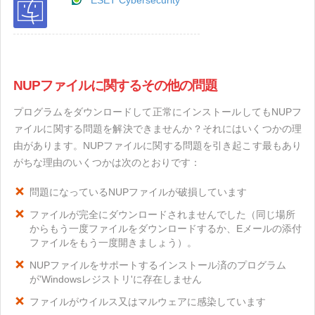
ESET Cybersecurity
NUPファイルに関するその他の問題
プログラムをダウンロードして正常にインストールしてもNUPフ
ァイルに関する問題を解決できませんか？それにはいくつかの理
由があります。NUPファイルに関する問題を引き起こす最もあり
がちな理由のいくつかは次のとおりです：
問題になっているNUPファイルが破損しています
ファイルが完全にダウンロードされませんでした（同じ場所
からもう一度ファイルをダウンロードするか、Eメールの添付
ファイルをもう一度開きましょう）。
NUPファイルをサポートするインストール済のプログラム
が'Windowsレジストリ'に存在しません
ファイルがウイルス又はマルウェアに感染しています