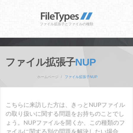
ファイル拡張子とファイルの種類
ファイル拡張子
NUP
ホームページ
ファイル拡張子NUP
こちらに来訪した方は、きっとNUPファイル
の取り扱いに関する問題をお持ちのことでし
ょう。NUPファイルを開くか、この種類のフ
ァイルに関する別の問題を解決したい場合