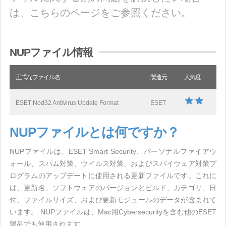
は、こちらのページをご参照ください。
NUPファイル情報
正式なファイル名
製造元
人気度
ESET Nod32 Antivirus Update Format
ESET
NUPファイルとは何ですか？
NUPファイルは、ESET Smart Security、パーソナルファイアウ
ォール、スパム対策、ウイルス対策、およびスパイウェア対策プ
ログラムのアップデートに使用される更新ファイルです。これに
は、更新名、ソフトウェアのバージョンとビルド、カテゴリ、日
付、ファイルサイズ、および更新モジュールのデータが含まれて
います。 NUPファイルは、Mac用Cyber​​securityを含む他のESET
製品でも使用されます。