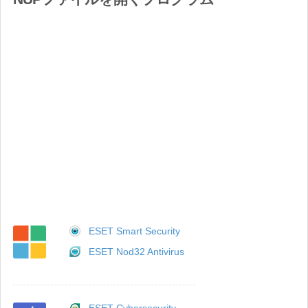
ESET Smart Security
ESET Nod32 Antivirus