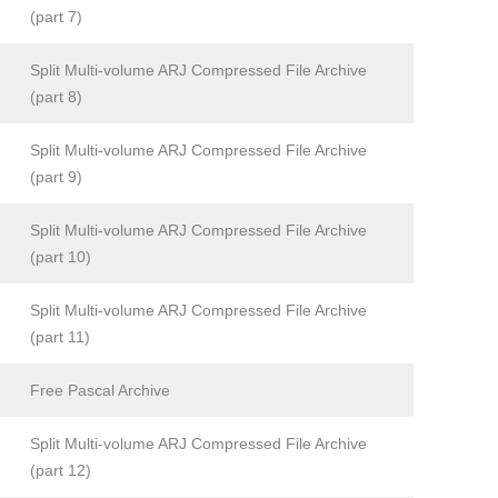
(part 7)
Split Multi-volume ARJ Compressed File Archive
(part 8)
Split Multi-volume ARJ Compressed File Archive
(part 9)
Split Multi-volume ARJ Compressed File Archive
(part 10)
Split Multi-volume ARJ Compressed File Archive
(part 11)
Free Pascal Archive
Split Multi-volume ARJ Compressed File Archive
(part 12)