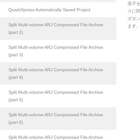
張子を
QuarkXpress Automatically Saved Project
スに
ボタ
Split Multi-volume ARJ Compressed File Archive
ます
(part 2)
Split Multi-volume ARJ Compressed File Archive
(part 3)
Split Multi-volume ARJ Compressed File Archive
(part 4)
Split Multi-volume ARJ Compressed File Archive
(part 5)
Split Multi-volume ARJ Compressed File Archive
(part 6)
Split Multi-volume ARJ Compressed File Archive