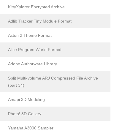
KittyXplorer Encrypted Archive
Adlib Tracker Tiny Module Format
Aston 2 Theme Format
Alice Program World Format
Adobe Authorware Library
Split Multi-volume ARJ Compressed File Archive
(part 34)
Amapi 3D Modeling
Photo! 3D Gallery
Yamaha A3000 Sampler