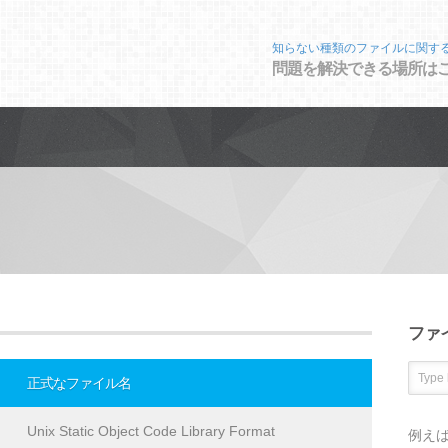
知らない種類のファイルに関す
問題を解決できる場所は
ファ
正式なファイル名
Unix Static Object Code Library Format
例え