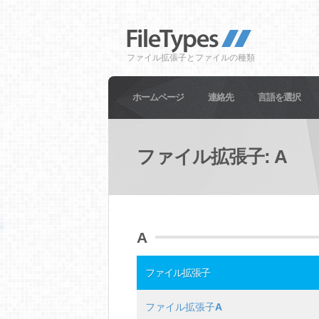
ファイル拡張子とファイルの種類
ホームページ
連絡先
言語を選択
ファイル拡張子: A
A
ファイル拡張子
ファイル拡張子
A