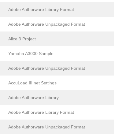
Adobe Authorware Library Format
Adobe Authorware Unpackaged Format
Alice 3 Project
Yamaha A3000 Sample
Adobe Authorware Unpackaged Format
AccuLoad III.net Settings
Adobe Authorware Library
Adobe Authorware Library Format
Adobe Authorware Unpackaged Format