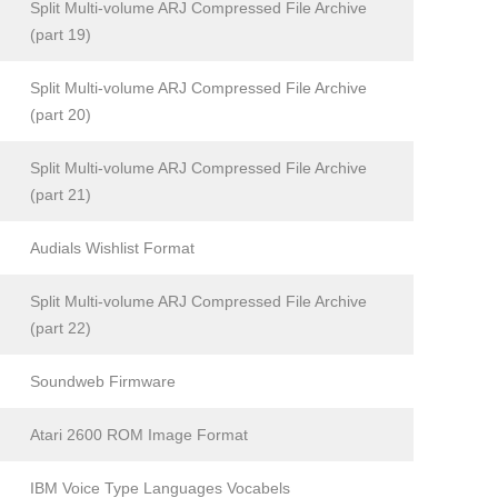
Split Multi-volume ARJ Compressed File Archive
(part 19)
Split Multi-volume ARJ Compressed File Archive
(part 20)
Split Multi-volume ARJ Compressed File Archive
(part 21)
Audials Wishlist Format
Split Multi-volume ARJ Compressed File Archive
(part 22)
Soundweb Firmware
Atari 2600 ROM Image Format
IBM Voice Type Languages Vocabels