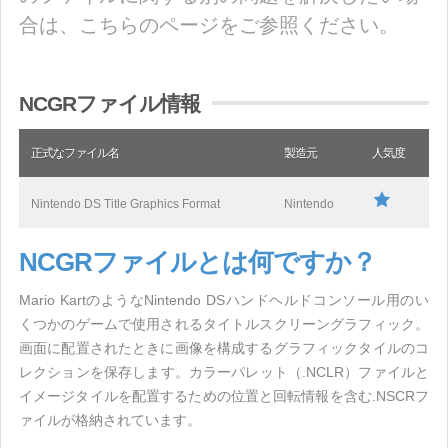
合は、こちらのページをご参照ください。
NCGRファイル情報
正式なファイル名
製造元
人気度
Nintendo DS Title Graphics Format
Nintendo
NCGRファイルとは何ですか？
Mario KartのようなNintendo DSハンドヘルドコンソール用のい
くつかのゲームで使用されるタイトルスクリーングラフィック。
画面に配置されたときに画像を構成するグラフィックタイルのコ
レクションを保存します。カラーパレット（.NCLR）ファイルと
イメージタイルを配置するための位置と回転情報を含む.NSCRフ
ァイルが格納されています。