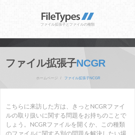
ファイル拡張子とファイルの種類
ファイル拡張子
NCGR
ホームページ
ファイル拡張子NCGR
こちらに来訪した方は、きっとNCGRファイ
ルの取り扱いに関する問題をお持ちのことで
しょう。NCGRファイルを開くか、この種類
のファイルに関する別の問題を解決したい場