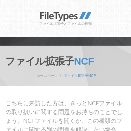
ファイル拡張子とファイルの種類
ファイル拡張子
NCF
ホームページ
ファイル拡張子NCF
こちらに来訪した方は、きっとNCFファイル
の取り扱いに関する問題をお持ちのことでし
ょう。NCFファイルを開くか、この種類のフ
ァイルに関する別の問題を解決したい場合