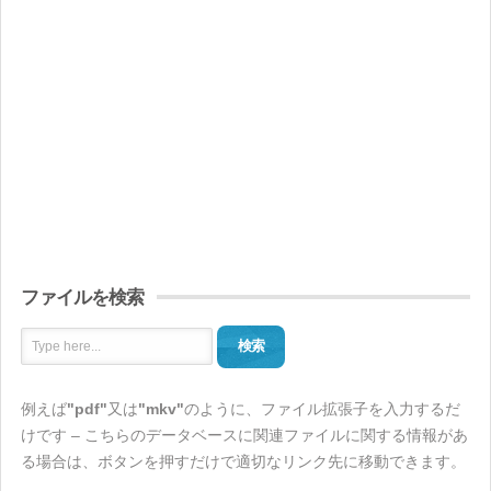
ファイルを検索
検索
例えば
"pdf"
又は
"mkv"
のように、ファイル拡張子を入力するだ
けです – こちらのデータベースに関連ファイルに関する情報があ
る場合は、ボタンを押すだけで適切なリンク先に移動できます。