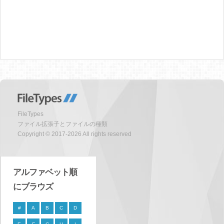
FileTypes
ファイル拡張子とファイルの種類
Copyright © 2017-2026 All rights reserved
アルファベット順
にブラウズ
#
A
B
C
D