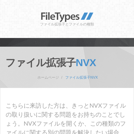
ファイル拡張子とファイルの種類
ファイル拡張子
NVX
ホームページ
ファイル拡張子NVX
こちらに来訪した方は、きっとNVXファイル
の取り扱いに関する問題をお持ちのことでし
ょう。NVXファイルを開くか、この種類のフ
ァイルに関する別の問題を解決したい場合