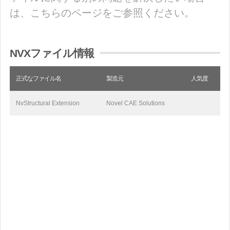
は、こちらのページをご参照ください。
NVXファイル情報
正式なファイル名
製造元
人気度
NvStructural Extension
Novel CAE Solutions