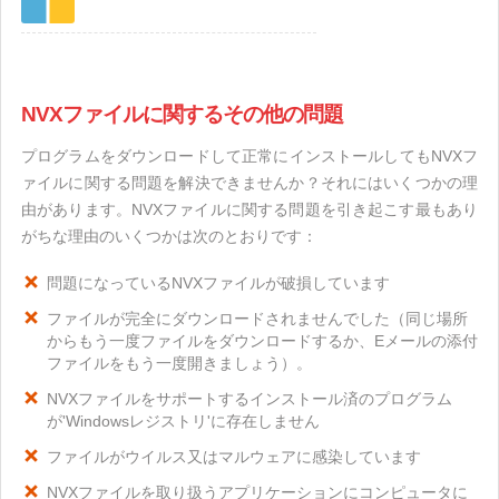
NVXファイルに関するその他の問題
プログラムをダウンロードして正常にインストールしてもNVXフ
ァイルに関する問題を解決できませんか？それにはいくつかの理
由があります。NVXファイルに関する問題を引き起こす最もあり
がちな理由のいくつかは次のとおりです：
問題になっているNVXファイルが破損しています
ファイルが完全にダウンロードされませんでした（同じ場所
からもう一度ファイルをダウンロードするか、Eメールの添付
ファイルをもう一度開きましょう）。
NVXファイルをサポートするインストール済のプログラム
が'Windowsレジストリ'に存在しません
ファイルがウイルス又はマルウェアに感染しています
NVXファイルを取り扱うアプリケーションにコンピュータに