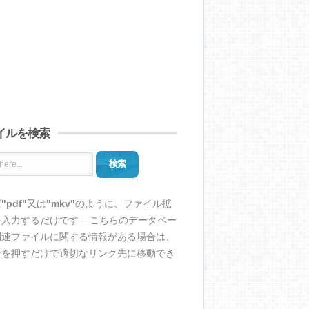
イルを検索
検索
ば
"pdf"
又は
"mkv"
のように、ファイル拡
入力するだけです – こちらのデータベー
関連ファイルに関する情報がある場合は、
ンを押すだけで適切なリンク先に移動でき
。