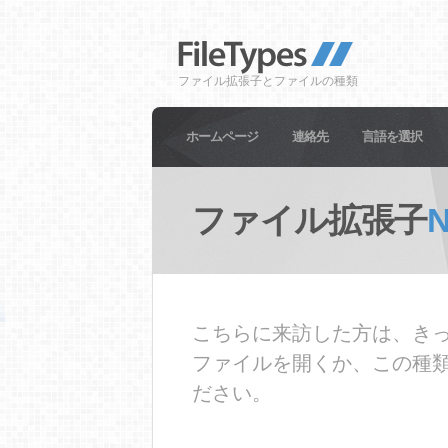
ファイル拡張子とファイルの種類
ホームページ
連絡先
言語を選択
ファイル拡張子
こちらに来訪した方は、きっ
ファイルを開くか、この種
ださい。