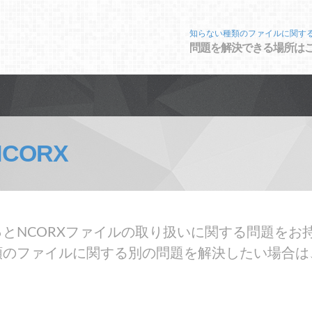
知らない種類のファイルに関す
問題を解決できる場所は
NCORX
とNCORXファイルの取り扱いに関する問題をお持
類のファイルに関する別の問題を解決したい場合は