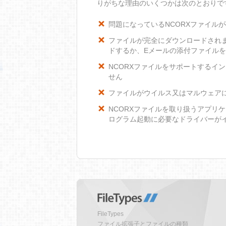
りがちな理由のいくつかは次のとおりで
問題になっているNCORXファイル
ファイルが完全にダウンロードされ
ドするか、Eメールの添付ファイル
NCORXファイルをサポートするイン
せん
ファイルがウイルス又はマルウェア
NCORXファイルを取り扱うアプリ
ログラム起動に必要なドライバーが
FileTypes
ファイル拡張子とファイルの種類