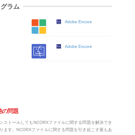
ログラム
Adobe Encore
Adobe Encore
他の問題
ンストールしてもNCORXファイルに関する問題を解決でき
ります。NCORXファイルに関する問題を引き起こす最もあ