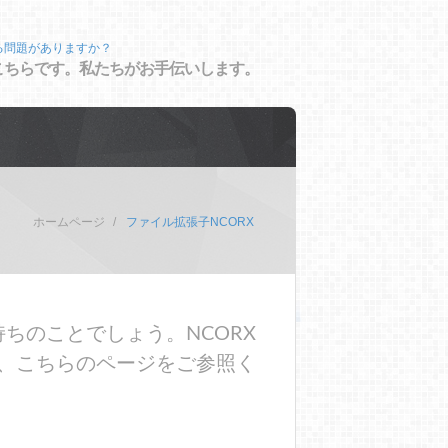
る問題がありますか？
こちらです。私たちがお手伝いします。
ホームページ
ファイル拡張子NCORX
ちのことでしょう。NCORX
、こちらのページをご参照く