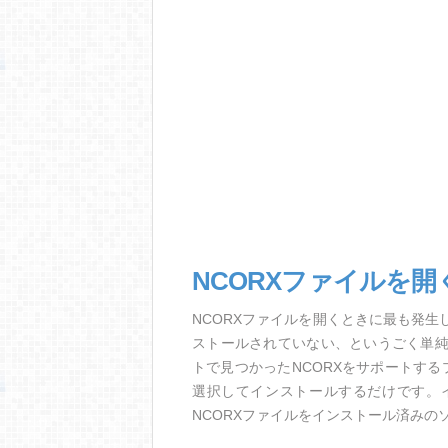
NCORXファイルを開
NCORXファイルを開くときに最も発
ストールされていない、というごく単
トで見つかったNCORXをサポートす
選択してインストールするだけです。
NCORXファイルをインストール済みの