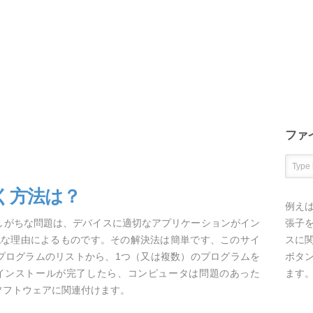
ファ
く方法は？
例え
生しがちな問題は、デバイスに適切なアプリケーションがイン
張子を
純な理由によるものです。その解決法は簡単です、このサイ
スに
るプログラムのリストから、1つ（又は複数）のプログラムを
ボタ
インストールが完了したら、コンピュータは問題のあった
ます
ソフトウェアに関連付けます。