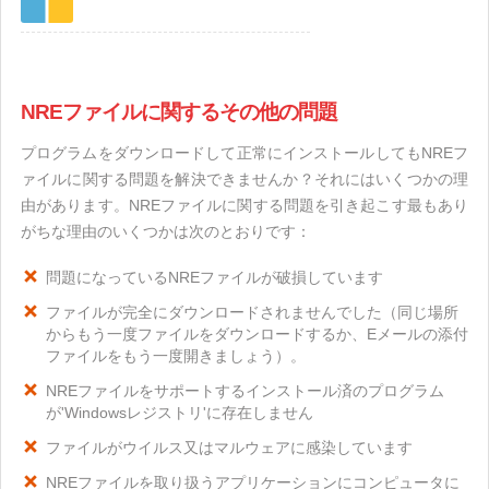
NREファイルに関するその他の問題
プログラムをダウンロードして正常にインストールしてもNREフ
ァイルに関する問題を解決できませんか？それにはいくつかの理
由があります。NREファイルに関する問題を引き起こす最もあり
がちな理由のいくつかは次のとおりです：
問題になっているNREファイルが破損しています
ファイルが完全にダウンロードされませんでした（同じ場所
からもう一度ファイルをダウンロードするか、Eメールの添付
ファイルをもう一度開きましょう）。
NREファイルをサポートするインストール済のプログラム
が'Windowsレジストリ'に存在しません
ファイルがウイルス又はマルウェアに感染しています
NREファイルを取り扱うアプリケーションにコンピュータに