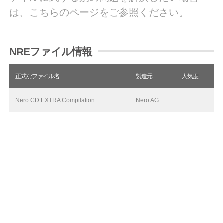
は、こちらのページをご参照ください。
NREファイル情報
正式なファイル名
製造元
人気度
Nero CD EXTRA Compilation
Nero AG