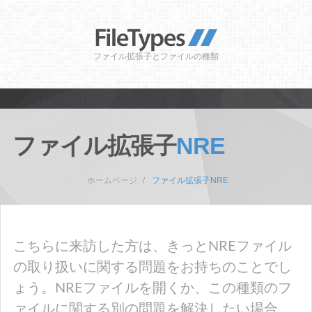
ファイル拡張子とファイルの種類
ファイル拡張子
NRE
ホームページ
ファイル拡張子NRE
こちらに来訪した方は、きっとNREファイル
の取り扱いに関する問題をお持ちのことでし
ょう。NREファイルを開くか、この種類のフ
ァイルに関する別の問題を解決したい場合