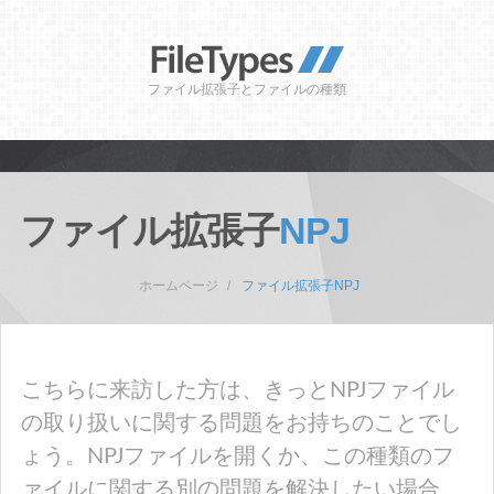
ファイル拡張子とファイルの種類
ファイル拡張子
NPJ
ホームページ
ファイル拡張子NPJ
こちらに来訪した方は、きっとNPJファイル
の取り扱いに関する問題をお持ちのことでし
ょう。NPJファイルを開くか、この種類のフ
ァイルに関する別の問題を解決したい場合