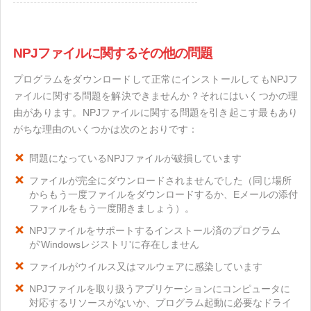
NPJファイルに関するその他の問題
プログラムをダウンロードして正常にインストールしてもNPJフ
ァイルに関する問題を解決できませんか？それにはいくつかの理
由があります。NPJファイルに関する問題を引き起こす最もあり
がちな理由のいくつかは次のとおりです：
問題になっているNPJファイルが破損しています
ファイルが完全にダウンロードされませんでした（同じ場所
からもう一度ファイルをダウンロードするか、Eメールの添付
ファイルをもう一度開きましょう）。
NPJファイルをサポートするインストール済のプログラム
が'Windowsレジストリ'に存在しません
ファイルがウイルス又はマルウェアに感染しています
NPJファイルを取り扱うアプリケーションにコンピュータに
対応するリソースがないか、プログラム起動に必要なドライ