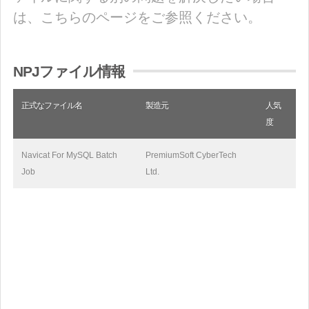
は、こちらのページをご参照ください。
NPJファイル情報
正式なファイル名
製造元
人気
度
Navicat For MySQL Batch
PremiumSoft CyberTech
Job
Ltd.