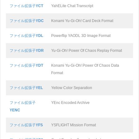
ファイル拡張子
YCT
YahELite Chat Transcript
ファイル拡張子
YDC
Konami Yu-Gi-Oh! Card Deck Format
ファイル拡張子
YDL
Powerflip YAODL 3D Image Format
ファイル拡張子
YDR
Yu-Gi-Oh! Power Of Chaos Replay Format
ファイル拡張子
YDT
Konami Yu-Gi-Oh! Power Of Chaos Data
Format
ファイル拡張子
YEL
Yellow Color Separation
ファイル拡張子
YEnc Encoded Archive
YENC
ファイル拡張子
YFS
YSFLIGHT Mission Format