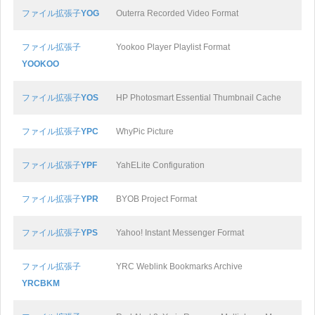
ファイル拡張子
YOG
Outerra Recorded Video Format
ファイル拡張子
Yookoo Player Playlist Format
YOOKOO
ファイル拡張子
YOS
HP Photosmart Essential Thumbnail Cache
ファイル拡張子
YPC
WhyPic Picture
ファイル拡張子
YPF
YahELite Configuration
ファイル拡張子
YPR
BYOB Project Format
ファイル拡張子
YPS
Yahoo! Instant Messenger Format
ファイル拡張子
YRC Weblink Bookmarks Archive
YRCBKM