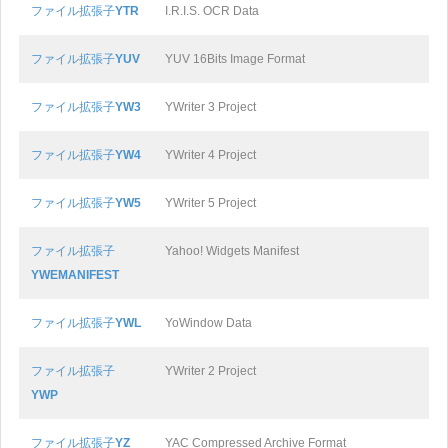
ファイル拡張子
YTR
I.R.I.S. OCR Data
ファイル拡張子
YUV
YUV 16Bits Image Format
ファイル拡張子
YW3
YWriter 3 Project
ファイル拡張子
YW4
YWriter 4 Project
ファイル拡張子
YW5
YWriter 5 Project
ファイル拡張子
Yahoo! Widgets Manifest
YWEMANIFEST
ファイル拡張子
YWL
YoWindow Data
ファイル拡張子
YWriter 2 Project
YWP
ファイル拡張子
YZ
YAC Compressed Archive Format