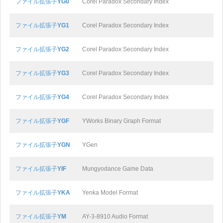
ファイル拡張子
YG0
Corel Paradox Secondary Index
ファイル拡張子
YG1
Corel Paradox Secondary Index
ファイル拡張子
YG2
Corel Paradox Secondary Index
ファイル拡張子
YG3
Corel Paradox Secondary Index
ファイル拡張子
YG4
Corel Paradox Secondary Index
ファイル拡張子
YGF
YWorks Binary Graph Format
ファイル拡張子
YGN
YGen
ファイル拡張子
YIF
Mungyodance Game Data
ファイル拡張子
YKA
Yenka Model Format
ファイル拡張子
YM
AY-3-8910 Audio Format