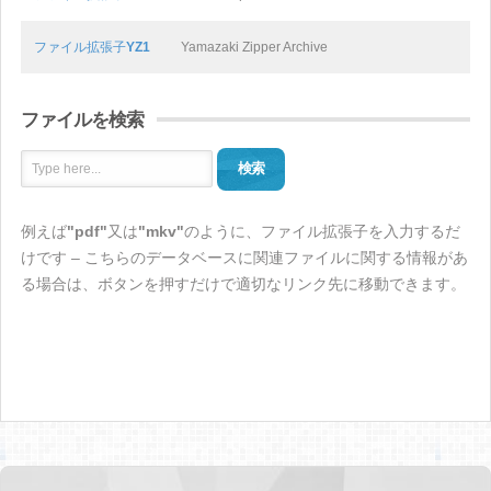
ファイル拡張子
YZ1
Yamazaki Zipper Archive
ファイルを検索
検索
例えば
"pdf"
又は
"mkv"
のように、ファイル拡張子を入力するだ
けです – こちらのデータベースに関連ファイルに関する情報があ
る場合は、ボタンを押すだけで適切なリンク先に移動できます。