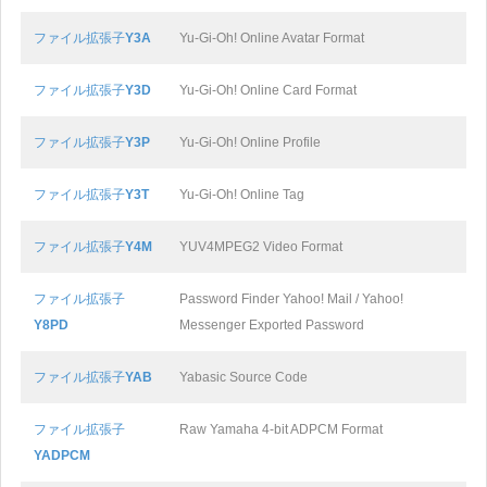
ファイル拡張子
Y3A
Yu-Gi-Oh! Online Avatar Format
ファイル拡張子
Y3D
Yu-Gi-Oh! Online Card Format
ファイル拡張子
Y3P
Yu-Gi-Oh! Online Profile
ファイル拡張子
Y3T
Yu-Gi-Oh! Online Tag
ファイル拡張子
Y4M
YUV4MPEG2 Video Format
ファイル拡張子
Password Finder Yahoo! Mail / Yahoo!
Y8PD
Messenger Exported Password
ファイル拡張子
YAB
Yabasic Source Code
ファイル拡張子
Raw Yamaha 4-bit ADPCM Format
YADPCM