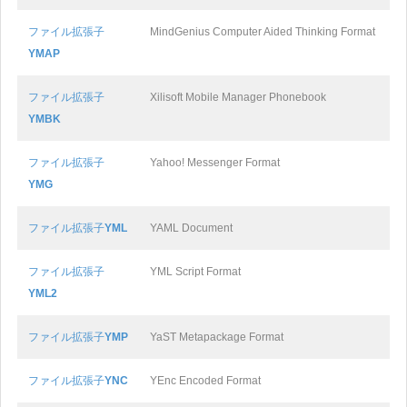
ファイル拡張子
MindGenius Computer Aided Thinking Format
YMAP
ファイル拡張子
Xilisoft Mobile Manager Phonebook
YMBK
ファイル拡張子
Yahoo! Messenger Format
YMG
ファイル拡張子
YML
YAML Document
ファイル拡張子
YML Script Format
YML2
ファイル拡張子
YMP
YaST Metapackage Format
ファイル拡張子
YNC
YEnc Encoded Format