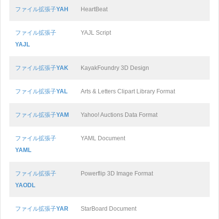
ファイル拡張子
YAH
HeartBeat
ファイル拡張子
YAJL Script
YAJL
ファイル拡張子
YAK
KayakFoundry 3D Design
ファイル拡張子
YAL
Arts & Letters Clipart Library Format
ファイル拡張子
YAM
Yahoo! Auctions Data Format
ファイル拡張子
YAML Document
YAML
ファイル拡張子
Powerflip 3D Image Format
YAODL
ファイル拡張子
YAR
StarBoard Document