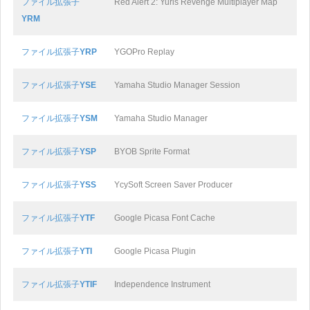
ファイル拡張子
Red Alert 2: Yuris Revenge Multiplayer Map
YRM
ファイル拡張子
YRP
YGOPro Replay
ファイル拡張子
YSE
Yamaha Studio Manager Session
ファイル拡張子
YSM
Yamaha Studio Manager
ファイル拡張子
YSP
BYOB Sprite Format
ファイル拡張子
YSS
YcySoft Screen Saver Producer
ファイル拡張子
YTF
Google Picasa Font Cache
ファイル拡張子
YTI
Google Picasa Plugin
ファイル拡張子
YTIF
Independence Instrument