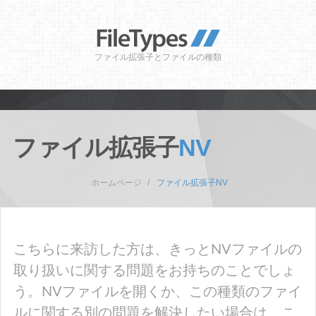
ファイル拡張子とファイルの種類
ファイル拡張子
NV
ホームページ
ファイル拡張子NV
こちらに来訪した方は、きっとNVファイルの
取り扱いに関する問題をお持ちのことでしょ
う。NVファイルを開くか、この種類のファイ
ルに関する別の問題を解決したい場合は、こ