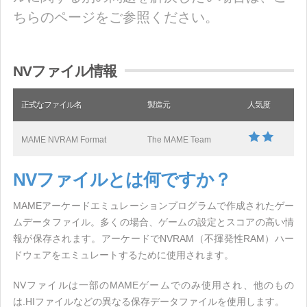
ちらのページをご参照ください。
NVファイル情報
正式なファイル名
製造元
人気度
MAME NVRAM Format
The MAME Team
NVファイルとは何ですか？
MAMEアーケードエミュレーションプログラムで作成されたゲー
ムデータファイル。多くの場合、ゲームの設定とスコアの高い情
報が保存されます。アーケードでNVRAM（不揮発性RAM）ハー
ドウェアをエミュレートするために使用されます。
NVファイルは一部のMAMEゲームでのみ使用され、他のもの
は.HIファイルなどの異なる保存データファイルを使用します。