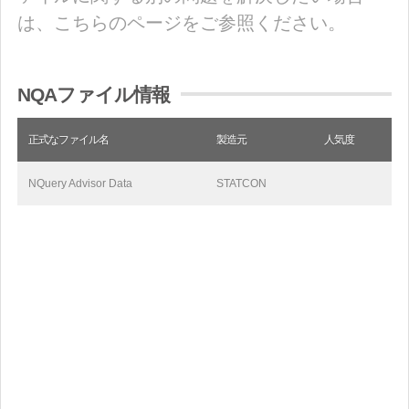
は、こちらのページをご参照ください。
NQAファイル情報
正式なファイル名
製造元
人気度
NQuery Advisor Data
STATCON