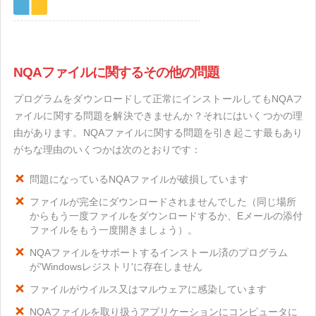
NQAファイルに関するその他の問題
プログラムをダウンロードして正常にインストールしてもNQAフ
ァイルに関する問題を解決できませんか？それにはいくつかの理
由があります。NQAファイルに関する問題を引き起こす最もあり
がちな理由のいくつかは次のとおりです：
問題になっているNQAファイルが破損しています
ファイルが完全にダウンロードされませんでした（同じ場所
からもう一度ファイルをダウンロードするか、Eメールの添付
ファイルをもう一度開きましょう）。
NQAファイルをサポートするインストール済のプログラム
が'Windowsレジストリ'に存在しません
ファイルがウイルス又はマルウェアに感染しています
NQAファイルを取り扱うアプリケーションにコンピュータに