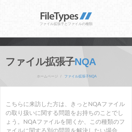
ファイル拡張子とファイルの種類
ファイル拡張子
NQA
ホームページ
ファイル拡張子NQA
こちらに来訪した方は、きっとNQAファイル
の取り扱いに関する問題をお持ちのことでし
ょう。NQAファイルを開くか、この種類のフ
ァイルに関する別の問題を解決したい場合