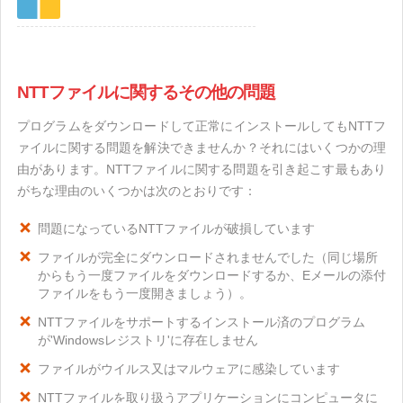
NTTファイルに関するその他の問題
プログラムをダウンロードして正常にインストールしてもNTTフ
ァイルに関する問題を解決できませんか？それにはいくつかの理
由があります。NTTファイルに関する問題を引き起こす最もあり
がちな理由のいくつかは次のとおりです：
問題になっているNTTファイルが破損しています
ファイルが完全にダウンロードされませんでした（同じ場所
からもう一度ファイルをダウンロードするか、Eメールの添付
ファイルをもう一度開きましょう）。
NTTファイルをサポートするインストール済のプログラム
が'Windowsレジストリ'に存在しません
ファイルがウイルス又はマルウェアに感染しています
NTTファイルを取り扱うアプリケーションにコンピュータに