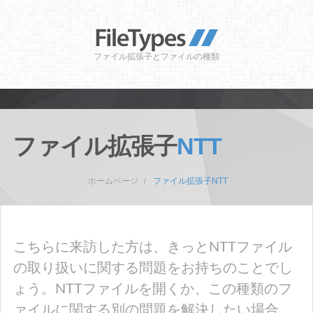
ファイル拡張子とファイルの種類
ファイル拡張子
NTT
ホームページ
ファイル拡張子NTT
こちらに来訪した方は、きっとNTTファイル
の取り扱いに関する問題をお持ちのことでし
ょう。NTTファイルを開くか、この種類のフ
ァイルに関する別の問題を解決したい場合