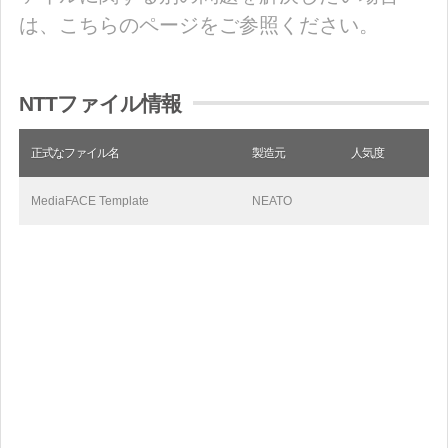
は、こちらのページをご参照ください。
NTTファイル情報
正式なファイル名
製造元
人気度
MediaFACE Template
NEATO