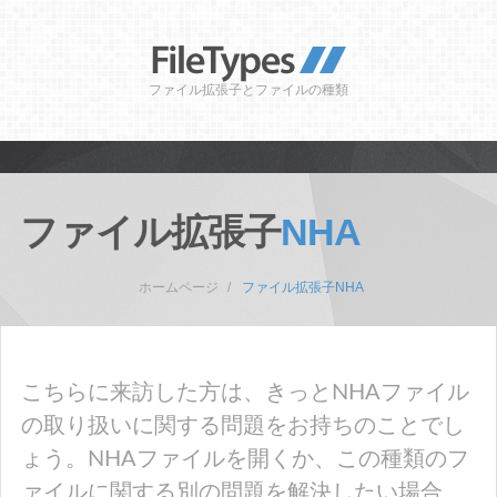
ファイル拡張子とファイルの種類
ファイル拡張子
NHA
ホームページ
ファイル拡張子NHA
こちらに来訪した方は、きっとNHAファイル
の取り扱いに関する問題をお持ちのことでし
ょう。NHAファイルを開くか、この種類のフ
ァイルに関する別の問題を解決したい場合