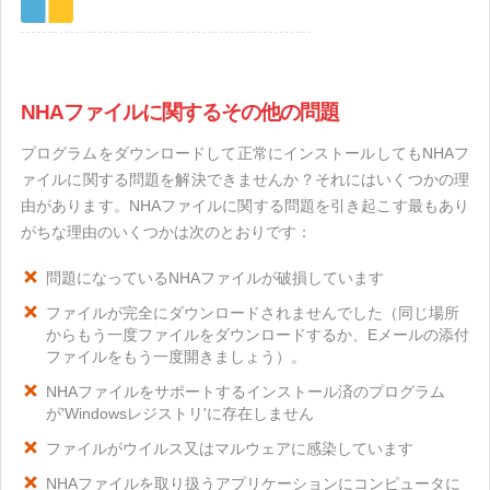
NHAファイルに関するその他の問題
プログラムをダウンロードして正常にインストールしてもNHAフ
ァイルに関する問題を解決できませんか？それにはいくつかの理
由があります。NHAファイルに関する問題を引き起こす最もあり
がちな理由のいくつかは次のとおりです：
問題になっているNHAファイルが破損しています
ファイルが完全にダウンロードされませんでした（同じ場所
からもう一度ファイルをダウンロードするか、Eメールの添付
ファイルをもう一度開きましょう）。
NHAファイルをサポートするインストール済のプログラム
が'Windowsレジストリ'に存在しません
ファイルがウイルス又はマルウェアに感染しています
NHAファイルを取り扱うアプリケーションにコンピュータに