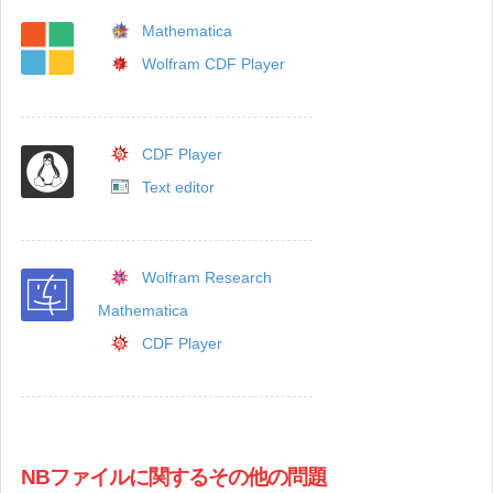
Mathematica
Wolfram CDF Player
CDF Player
Text editor
Wolfram Research
Mathematica
CDF Player
NBファイルに関するその他の問題