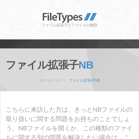
ファイル拡張子とファイルの種類
ファイル拡張子
NB
ホームページ
ファイル拡張子NB
こちらに来訪した方は、きっとNBファイルの
取り扱いに関する問題をお持ちのことでしょ
う。NBファイルを開くか、この種類のファイ
ルに関する別の問題を解決したい場合は、こ