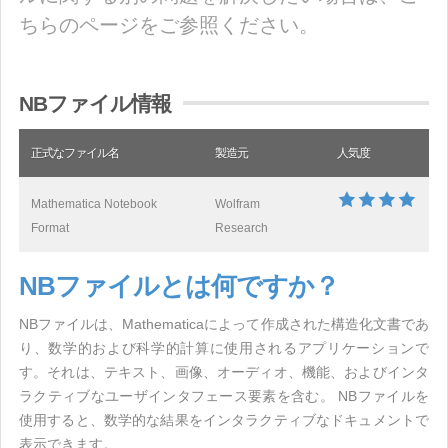
ちらのページをご参照ください。
NBファイル情報
正式なファイル名
製造元
人気度
Mathematica Notebook
Wolfram
Format
Research
NBファイルとは何ですか？
NBファイルは、Mathematicaによって作成された構造化文書であ
り、数学的および科学的計算に使用されるアプリケーションで
す。それは、テキスト、画像、オーディオ、機能、およびインタ
ラクティブなユーザインタフェース要素を含む。 NBファイルを
使用すると、数学的な結果をインタラクティブなドキュメントで
表示できます。