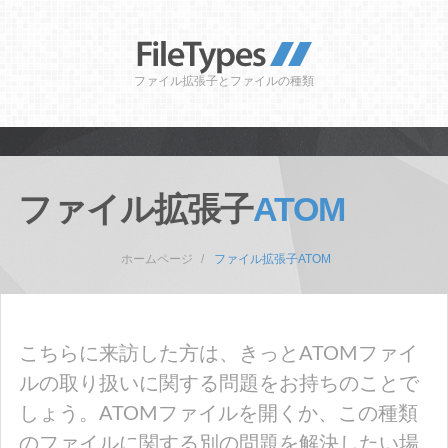
ファイル拡張子とファイルの種類
ファイル拡張子
ATOM
ホームページ
ファイル拡張子ATOM
こちらに来訪した方は、きっとATOMファイ
ルの取り扱いに関する問題をお持ちのことで
しょう。ATOMファイルを開くか、この種類
のファイルに関する別の問題を解決したい場