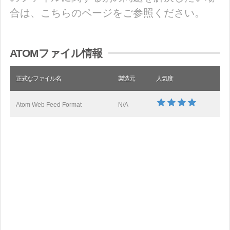
合は、こちらのページをご参照ください。
ATOMファイル情報
正式なファイル名
製造元
人気度
Atom Web Feed Format
N/A