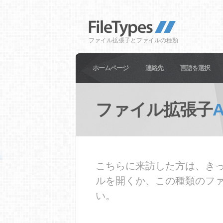
ファイル拡張子とファイルの種類
ホームページ
連絡先
言語を選択
ファイル拡張子
こちらに来訪した方は、きっ
ルを開くか、この種類のフ
い。