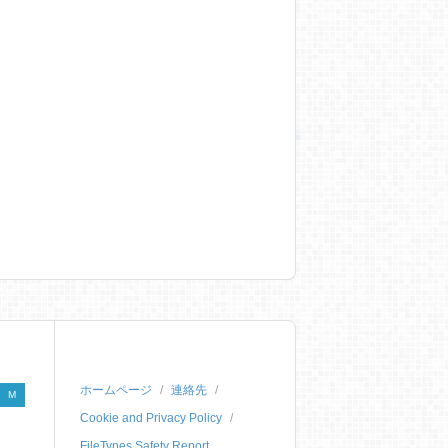
ホームページ
連絡先
M
Cookie and Privacy Policy
FileTypes Safety Report