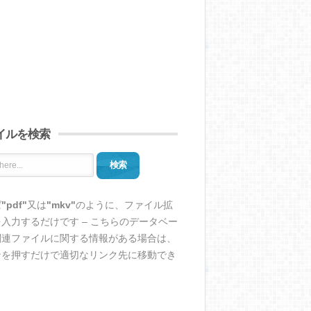
イルを検索
検索
ば
"pdf"
又は
"mkv"
のように、ファイル拡
入力するだけです – こちらのデータベー
関連ファイルに関する情報がある場合は、
ンを押すだけで適切なリンク先に移動でき
。