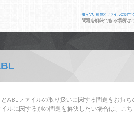
知らない種類のファイルに関す
問題を解決できる場所は
ABL
とABLファイルの取り扱いに関する問題をお持ち
ァイルに関する別の問題を解決したい場合は、こち