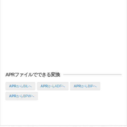
APRファイルでできる変換
APR
からBILへ
APR
からADFへ
APR
からBIPへ
APR
からBPWへ