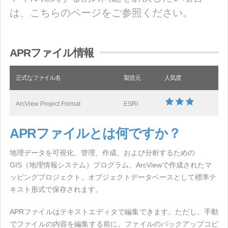
は、こちらのページをご参照ください。
APRファイル情報
正式なファイル名
製造元
人気度
ArcView Project Format
ESRI
APRファイルとは何ですか？
地理データを可視化、管理、作成、および分析するための
GIS（地理情報システム）プログラム、ArcViewで作成されたマ
ッピングプロジェクト。オブジェクトデータベースとして標準テ
キスト形式で保存されます。
APRファイルはテキストエディタで編集できます。ただし、手動
でファイルの内容を編集する前に、ファイルのバックアップコピ