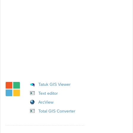
Tatuk GIS Viewer
Text editor
ArcView
Total GIS Converter