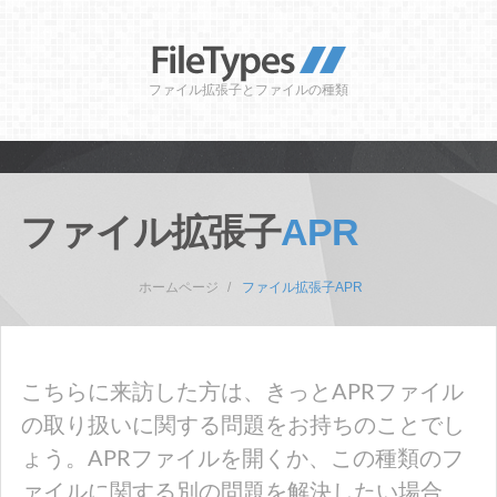
ファイル拡張子とファイルの種類
ファイル拡張子
APR
ホームページ
ファイル拡張子APR
こちらに来訪した方は、きっとAPRファイル
の取り扱いに関する問題をお持ちのことでし
ょう。APRファイルを開くか、この種類のフ
ァイルに関する別の問題を解決したい場合