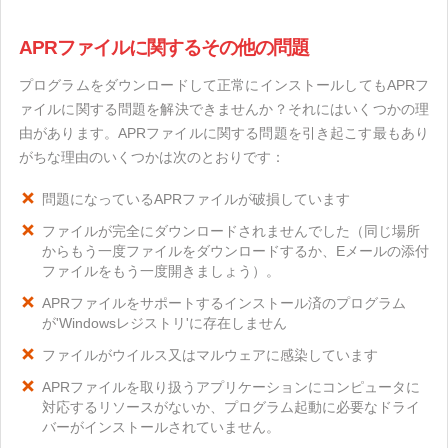
APRファイルに関するその他の問題
プログラムをダウンロードして正常にインストールしてもAPRフ
ァイルに関する問題を解決できませんか？それにはいくつかの理
由があります。APRファイルに関する問題を引き起こす最もあり
がちな理由のいくつかは次のとおりです：
問題になっているAPRファイルが破損しています
ファイルが完全にダウンロードされませんでした（同じ場所
からもう一度ファイルをダウンロードするか、Eメールの添付
ファイルをもう一度開きましょう）。
APRファイルをサポートするインストール済のプログラム
が'Windowsレジストリ'に存在しません
ファイルがウイルス又はマルウェアに感染しています
APRファイルを取り扱うアプリケーションにコンピュータに
対応するリソースがないか、プログラム起動に必要なドライ
バーがインストールされていません。