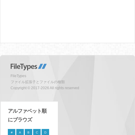
FileTypes
ファイル拡張子とファイルの種類
Copyright © 2017-2026 All rights reserved
アルファベット順
にブラウズ
#
A
B
C
D