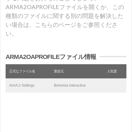
ARMA2OAPROFILEファイルを開くか、この
種類のファイルに関する別の問題を解決した
い場合は、こちらのページをご参照くださ
い。
ARMA2OAPROFILEファイル情報
正式なファイル名
製造元
人気度
ArmA 2 Settings
Bohemia Interactive