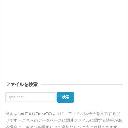
ファイルを検索
検索
例えば
"pdf"
又は
"mkv"
のように、ファイル拡張子を入力するだ
けです – こちらのデータベースに関連ファイルに関する情報があ
る場合は、ボタンを押すだけで適切なリンク先に移動できます。