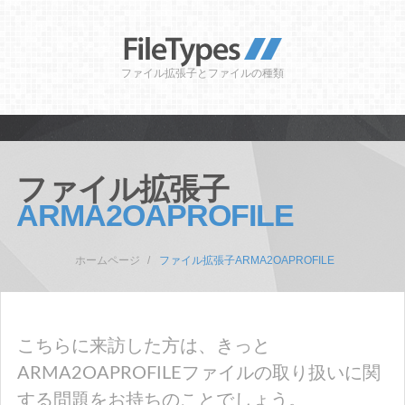
ファイル拡張子とファイルの種類
ファイル拡張子
ARMA2OAPROFILE
ホームページ
ファイル拡張子ARMA2OAPROFILE
こちらに来訪した方は、きっと
ARMA2OAPROFILEファイルの取り扱いに関
する問題をお持ちのことでしょう。