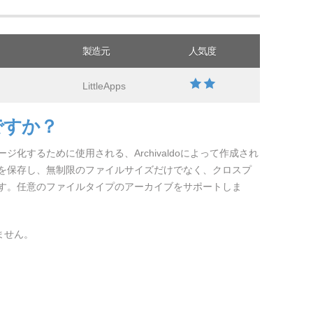
製造元
人気度
LittleApps
ですか？
化するために使用される、Archivaldoによって作成され
を保存し、無制限のファイルサイズだけでなく、クロスプ
す。任意のファイルタイプのアーカイブをサポートしま
きません。