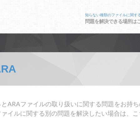
知らない種類のファイルに関す
問題を解決できる場所は
ARA
とARAファイルの取り扱いに関する問題をお持ち
ファイルに関する別の問題を解決したい場合は、こ