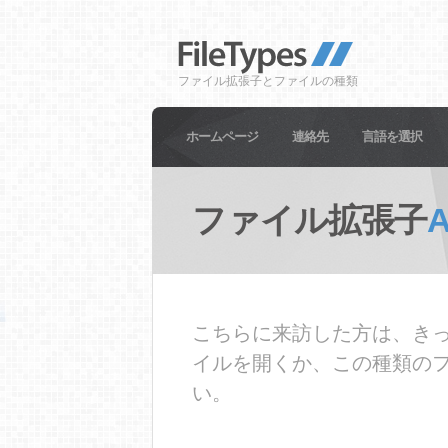
ファイル拡張子とファイルの種類
ホームページ
連絡先
言語を選択
ファイル拡張子
こちらに来訪した方は、きっ
イルを開くか、この種類の
い。