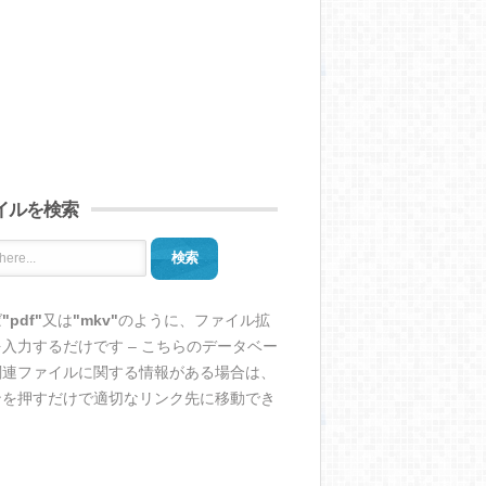
イルを検索
検索
ば
"pdf"
又は
"mkv"
のように、ファイル拡
入力するだけです – こちらのデータベー
関連ファイルに関する情報がある場合は、
ンを押すだけで適切なリンク先に移動でき
。