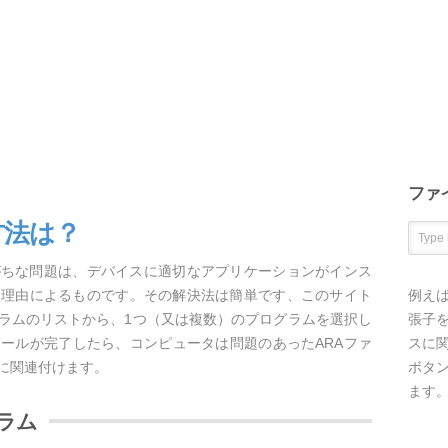
ファ
方法は？
がちな問題は、デバイスに適切なアプリケーションがインス
な理由によるものです。その解決法は簡単です、このサイト
例え
グラムのリストから、1つ（又は複数）のプログラムを選択し
張子を
ールが完了したら、コンピュータは問題のあったARAファ
スに
に関連付けます。
ボタ
ます
ラム