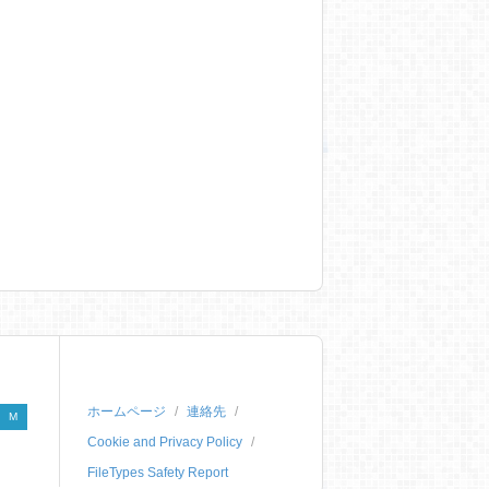
ホームページ
連絡先
M
Cookie and Privacy Policy
FileTypes Safety Report