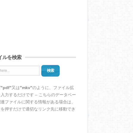
イルを検索
検索
ば
"pdf"
又は
"mkv"
のように、ファイル拡
入力するだけです – こちらのデータベー
関連ファイルに関する情報がある場合は、
ンを押すだけで適切なリンク先に移動でき
。