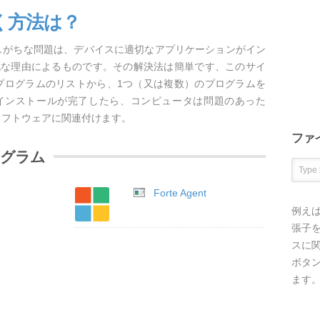
く方法は？
生しがちな問題は、デバイスに適切なアプリケーションがイン
純な理由によるものです。その解決法は簡単です、このサイ
るプログラムのリストから、1つ（又は複数）のプログラムを
インストールが完了したら、コンピュータは問題のあった
ソフトウェアに関連付けます。
ファ
ログラム
Forte Agent
例え
張子を
スに
ボタ
ます