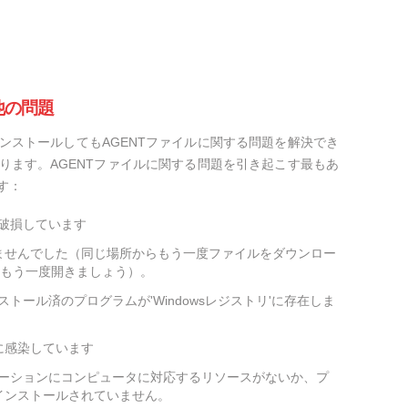
他の問題
ンストールしてもAGENTファイルに関する問題を解決でき
ります。AGENTファイルに関する問題を引き起こす最もあ
す：
が破損しています
ませんでした（同じ場所からもう一度ファイルをダウンロー
をもう一度開きましょう）。
ストール済のプログラムが'Windowsレジストリ'に存在しま
に感染しています
ケーションにコンピュータに対応するリソースがないか、プ
インストールされていません。