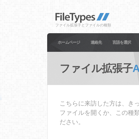
ファイル拡張子とファイルの種類
ホームページ
連絡先
言語を選択
ファイル拡張子
こちらに来訪した方は、きっ
ファイルを開くか、この種
ださい。