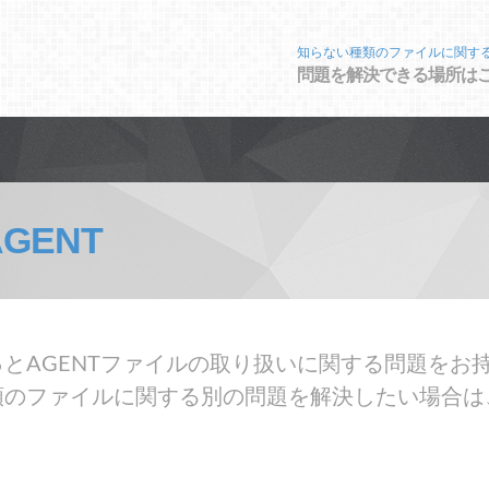
知らない種類のファイルに関す
問題を解決できる場所は
AGENT
とAGENTファイルの取り扱いに関する問題をお持
類のファイルに関する別の問題を解決したい場合は