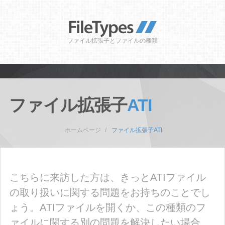
ファイル拡張子とファイルの種類
ファイル拡張子
ATI
ホームページ
ファイル拡張子ATI
こちらに来訪した方は、きっとATIファイル
の取り扱いに関する問題をお持ちのことでし
ょう。ATIファイルを開くか、この種類のフ
ァイルに関する別の問題を解決したい場合