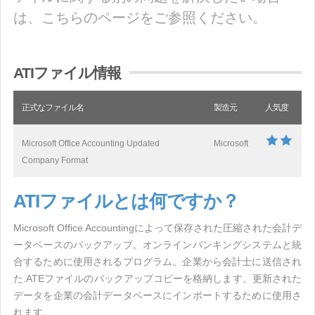
は、こちらのページをご参照ください。
ATIファイル情報
正式なファイル名
製造元
人気度
Microsoft Office Accounting Updated
Microsoft
Company Format
ATIファイルとは何ですか？
Microsoft Office Accountingによって保存された圧縮された会計デ
ータベースのバックアップ。オンラインバンキングシステムと統
合するために使用されるプログラム。企業から会計士に送信され
た.ATEファイルのバックアップコピーを格納します。更新された
データを企業の会計データベースにインポートするために使用さ
れます。