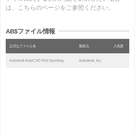
は、こちらのページをご参照ください。
AB$ファイル情報
正式なファイル名
製造元
人気度
Autodesk AutoCAD Plot Spooling
Autodesk, Inc.