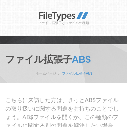
ファイル拡張子とファイルの種類
ファイル拡張子
AB$
ホームページ
ファイル拡張子AB$
こちらに来訪した方は、きっとAB$ファイル
の取り扱いに関する問題をお持ちのことでし
ょう。AB$ファイルを開くか、この種類のフ
ァイルに関する別の問題を解決したい場合