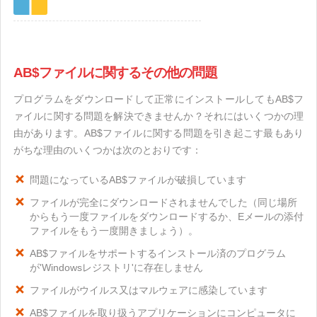
AB$ファイルに関するその他の問題
プログラムをダウンロードして正常にインストールしてもAB$フ
ァイルに関する問題を解決できませんか？それにはいくつかの理
由があります。AB$ファイルに関する問題を引き起こす最もあり
がちな理由のいくつかは次のとおりです：
問題になっているAB$ファイルが破損しています
ファイルが完全にダウンロードされませんでした（同じ場所
からもう一度ファイルをダウンロードするか、Eメールの添付
ファイルをもう一度開きましょう）。
AB$ファイルをサポートするインストール済のプログラム
が'Windowsレジストリ'に存在しません
ファイルがウイルス又はマルウェアに感染しています
AB$ファイルを取り扱うアプリケーションにコンピュータに