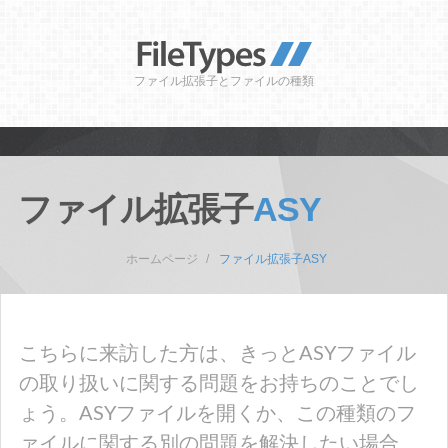
ファイル拡張子とファイルの種類
ファイル拡張子
ASY
ホームページ
ファイル拡張子ASY
こちらに来訪した方は、きっとASYファイル
の取り扱いに関する問題をお持ちのことでし
ょう。ASYファイルを開くか、この種類のフ
ァイルに関する別の問題を解決したい場合