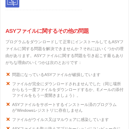
ASYファイルに関するその他の問題
プログラムをダウンロードして正常にインストールしてもASYフ
ァイルに関する問題を解決できませんか？それにはいくつかの理
由があります。ASYファイルに関する問題を引き起こす最もあり
がちな理由のいくつかは次のとおりです：
問題になっているASYファイルが破損しています
ファイルが完全にダウンロードされませんでした（同じ場所
からもう一度ファイルをダウンロードするか、Eメールの添付
ファイルをもう一度開きましょう）。
ASYファイルをサポートするインストール済のプログラム
が'Windowsレジストリ'に存在しません
ファイルがウイルス又はマルウェアに感染しています
ASYファイルを取り扱うアプリケーションにコンピュータに