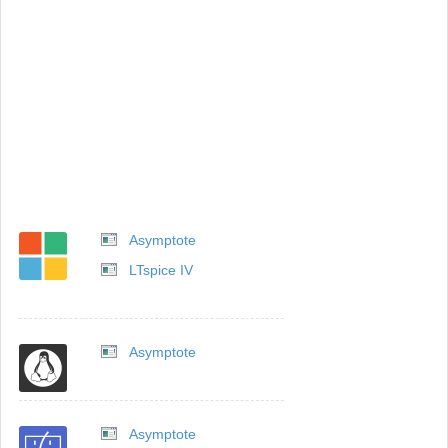
Asymptote
LTspice IV
Asymptote
Asymptote