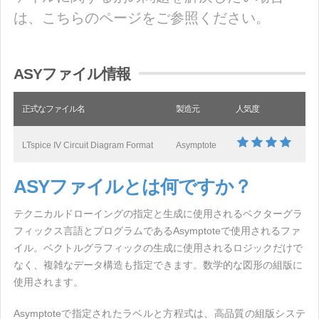
は、こちらのページをご参照ください。
ASYファイル情報
正式なファイル名
製造元
人気度
LTspice IV Circuit Diagram Format
Asymptote
ASYファイルとは何ですか？
テクニカルドローイングの指定と生成に使用されるベクターグラ
フィックス言語とプログラムであるAsymptoteで使用されるファ
イル。ベクトルグラフィックの生成に使用されるロジックだけで
なく、複雑なデータ構造も指定できます。数学的な図形の組版に
使用されます。
Asymptoteで指定されたラベルと方程式は、高品質の組版システ