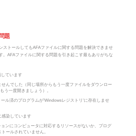
問題
ンストールしてもAFAファイルに関する問題を解決できませ
す。AFAファイルに関する問題を引き起こす最もありがちな
損しています
ませんでした（同じ場所からもう一度ファイルをダウンロー
をもう一度開きましょう）。
ール済のプログラムが'Windowsレジストリ'に存在しませ
に感染しています
ションにコンピュータに対応するリソースがないか、プログ
ストールされていません。