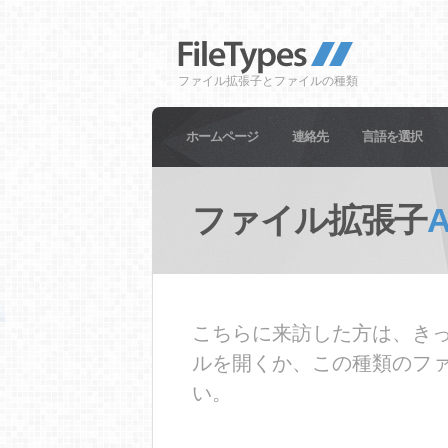
ファイル拡張子とファイルの種類
ホームページ
連絡先
言語を選択
ファイル拡張子
こちらに来訪した方は、きっ
ルを開くか、この種類のフ
い。