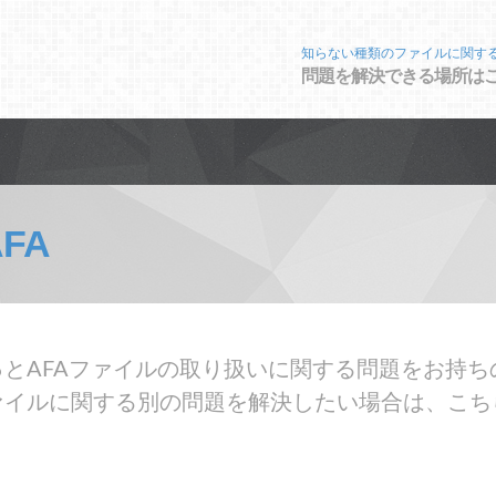
知らない種類のファイルに関す
問題を解決できる場所は
AFA
とAFAファイルの取り扱いに関する問題をお持ち
ァイルに関する別の問題を解決したい場合は、こち