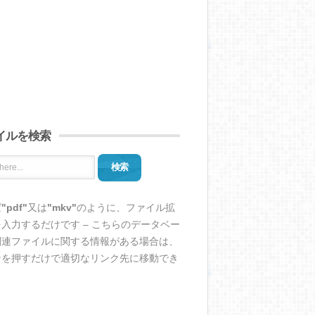
イルを検索
検索
ば
"pdf"
又は
"mkv"
のように、ファイル拡
入力するだけです – こちらのデータベー
関連ファイルに関する情報がある場合は、
ンを押すだけで適切なリンク先に移動でき
。