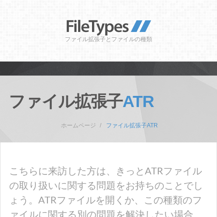
ファイル拡張子とファイルの種類
ファイル拡張子
ATR
ホームページ
ファイル拡張子ATR
こちらに来訪した方は、きっとATRファイル
の取り扱いに関する問題をお持ちのことでし
ょう。ATRファイルを開くか、この種類のフ
ァイルに関する別の問題を解決したい場合