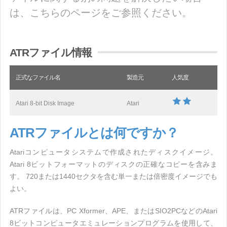
は、こちらのページをご参照ください。
ATRファイル情報
正式なファイル名
製造元
人気度
Atari 8-bit Disk Image
Atari
ATRファイルとは何ですか？
Atariコンピュータシステムで作成されたディスクイメージ。
Atari 8ビットフォーマットのディスクの正確なコピーを含みま
す。 720または1440セクタを含む単一または倍密度イメージでも
よい。
ATRファイルは、PC Xformer、APE、またはSIO2PCなどのAtari
8ビットコンピュータエミュレーションプログラムを使用して、