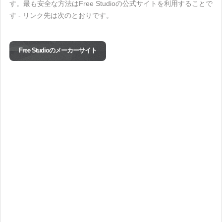
す。最も安全な方法はFree Studioの公式サイトを利用することで
す - リンク先は次のとおりです。
Free Studioのメーカーサイト