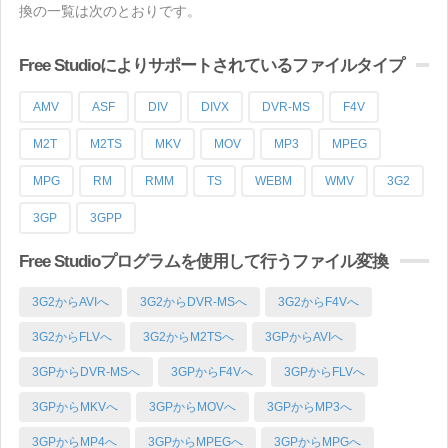
換の一覧は次のとおりです。
Free Studioによりサポートされているファイルタイプ
AMV
ASF
DIV
DIVX
DVR-MS
F4V
M2T
M2TS
MKV
MOV
MP3
MPEG
MPG
RM
RMM
TS
WEBM
WMV
3G2
3GP
3GPP
Free Studioプログラムを使用して行うファイル変換
3G2からAVIへ
3G2からDVR-MSへ
3G2からF4Vへ
3G2からFLVへ
3G2からM2TSへ
3GPからAVIへ
3GPからDVR-MSへ
3GPからF4Vへ
3GPからFLVへ
3GPからMKVへ
3GPからMOVへ
3GPからMP3へ
3GPからMP4へ
3GPからMPEGへ
3GPからMPGへ