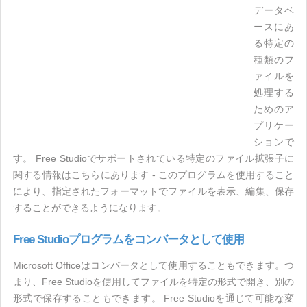
データベ
ースにあ
る特定の
種類のフ
ァイルを
処理する
ためのア
プリケー
ションで
す。 Free Studioでサポートされている特定のファイル拡張子に
関する情報はこちらにあります - このプログラムを使用すること
により、指定されたフォーマットでファイルを表示、編集、保存
することができるようになります。
Free Studioプログラムをコンバータとして使用
Microsoft Officeはコンバータとして使用することもできます。つ
まり、Free Studioを使用してファイルを特定の形式で開き、別の
形式で保存することもできます。 Free Studioを通じて可能な変