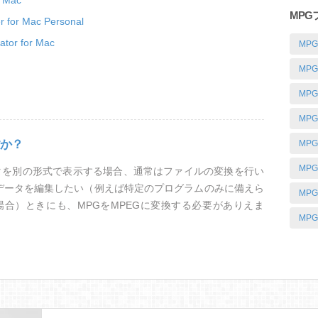
r Mac
MP
r for Mac Personal
tor for Mac
MP
MP
MP
MP
すか？
MP
MP
タを別の形式で表示する場合、通常はファイルの変換を行い
るデータを編集したい（例えば特定のプログラムのみに備えら
MP
合）ときにも、MPGをMPEGに変換する必要がありえま
MP