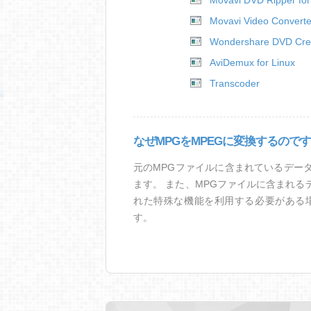
Movavi DVD Ripper fo
Movavi Video Converte
Wondershare DVD Crea
AviDemux for Linux
Transcoder
なぜMPGをMPEGに変換するので
元のMPGファイルに含まれているデー
ます。 また、MPGファイルに含まれ
れた特殊な機能を利用する必要がある場
す。