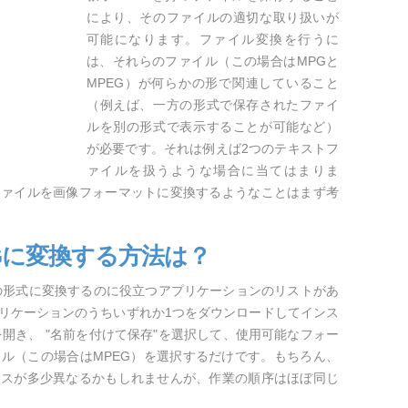
により、そのファイルの適切な取り扱いが
可能になります。ファイル変換を行うに
は、それらのファイル（この場合はMPGと
MPEG）が何らかの形で関連していること
（例えば、一方の形式で保存されたファイ
ルを別の形式で表示することが可能など）
が必要です。それは例えば2つのテキストフ
ァイルを扱うような場合に当てはまりま
ファイルを画像フォーマットに変換するようなことはまず考
Gに変換する方法は？
の形式に変換するのに役立つアプリケーションのリストがあ
リケーションのうちいずれか1つをダウンロードしてインス
開き、 "名前を付けて保存"を選択して、使用可能なフォー
ル（この場合はMPEG）を選択するだけです。もちろん、
セスが多少異なるかもしれませんが、作業の順序はほぼ同じ