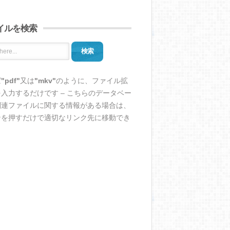
イルを検索
検索
ば
"pdf"
又は
"mkv"
のように、ファイル拡
入力するだけです – こちらのデータベー
関連ファイルに関する情報がある場合は、
ンを押すだけで適切なリンク先に移動でき
。