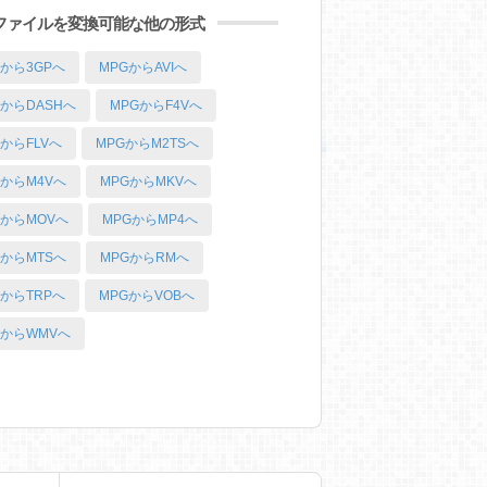
Gファイルを変換可能な他の形式
Gから3GPへ
MPGからAVIへ
GからDASHへ
MPGからF4Vへ
GからFLVへ
MPGからM2TSへ
GからM4Vへ
MPGからMKVへ
GからMOVへ
MPGからMP4へ
GからMTSへ
MPGからRMへ
GからTRPへ
MPGからVOBへ
GからWMVへ