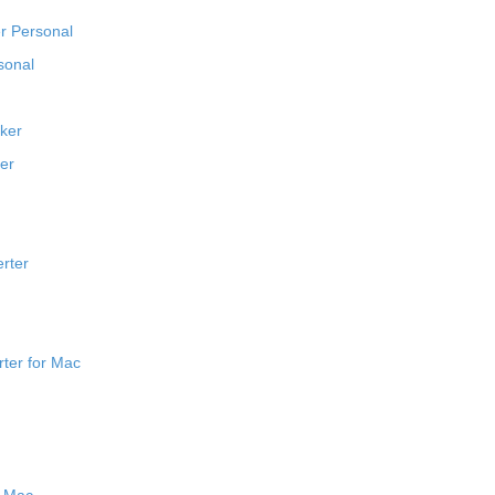
r Personal
sonal
ker
er
rter
ter for Mac