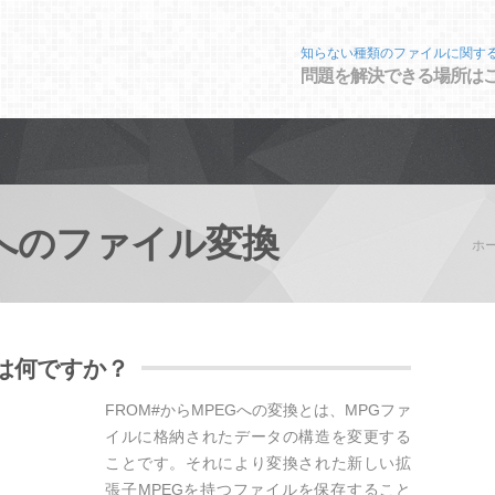
知らない種類のファイルに関す
問題を解決できる場所は
へのファイル変換
ホ
とは何ですか？
FROM#からMPEGへの変換とは、MPGファ
イルに格納されたデータの構造を変更する
ことです。それにより変換された新しい拡
張子MPEGを持つファイルを保存すること