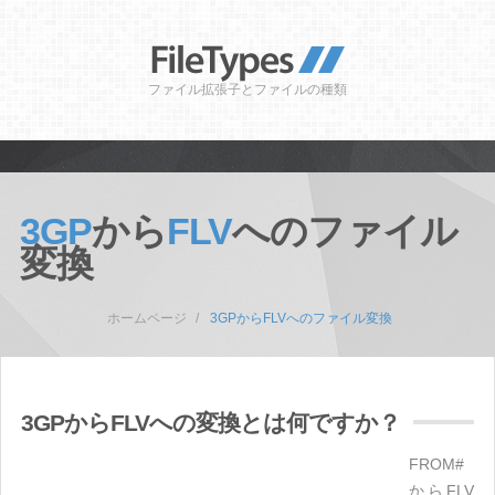
ファイル拡張子とファイルの種類
3GP
から
FLV
へのファイル
変換
ホームページ
3GPからFLVへのファイル変換
3GPからFLVへの変換とは何ですか？
FROM#
からFLV