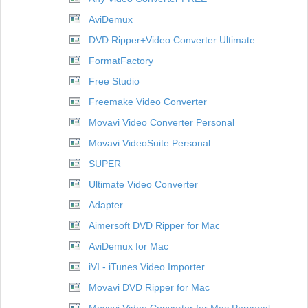
AviDemux
DVD Ripper+Video Converter Ultimate
FormatFactory
Free Studio
Freemake Video Converter
Movavi Video Converter Personal
Movavi VideoSuite Personal
SUPER
Ultimate Video Converter
Adapter
Aimersoft DVD Ripper for Mac
AviDemux for Mac
iVI - iTunes Video Importer
Movavi DVD Ripper for Mac