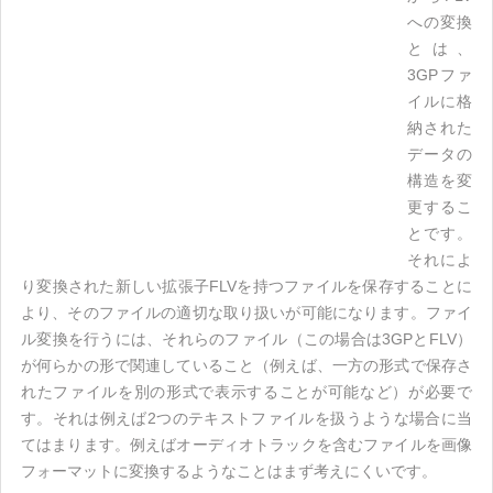
への変換
とは、
3GPファ
イルに格
納された
データの
構造を変
更するこ
とです。
それによ
り変換された新しい拡張子FLVを持つファイルを保存することに
より、そのファイルの適切な取り扱いが可能になります。ファイ
ル変換を行うには、それらのファイル（この場合は3GPとFLV）
が何らかの形で関連していること（例えば、一方の形式で保存さ
れたファイルを別の形式で表示することが可能など）が必要で
す。それは例えば2つのテキストファイルを扱うような場合に当
てはまります。例えばオーディオトラックを含むファイルを画像
フォーマットに変換するようなことはまず考えにくいです。