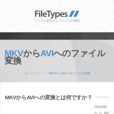
ファイル拡張子とファイルの種類
MKV
から
AVI
へのファイル
変換
ホームページ
MKVからAVIへのファイル変換
MKVからAVIへの変換とは何ですか？
FROM#
からAVI