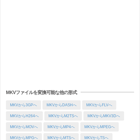
MKVファイルを変換可能な他の形式
MKVから3GPへ
MKVからDASHへ
MKVからFLVへ
MKVからH264へ
MKVからM2TSへ
MKVからMKV3Dへ
MKVからMOVへ
MKVからMP4へ
MKVからMPEGへ
MKVからMPGへ
MKVからMTSへ
MKVからTSへ