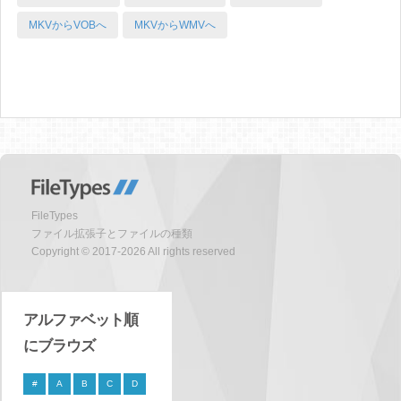
MKVからVOBへ
MKVからWMVへ
FileTypes
ファイル拡張子とファイルの種類
Copyright © 2017-2026 All rights reserved
アルファベット順
にブラウズ
#
A
B
C
D