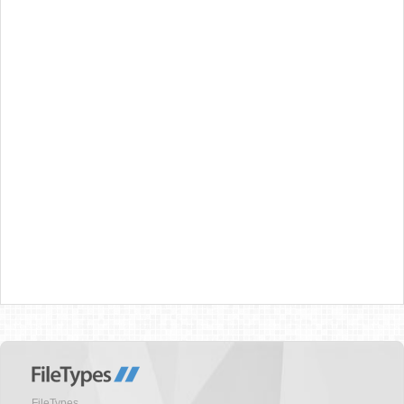
FileTypes