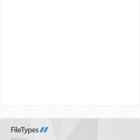
FileTypes