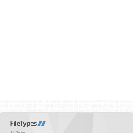
FileTypes