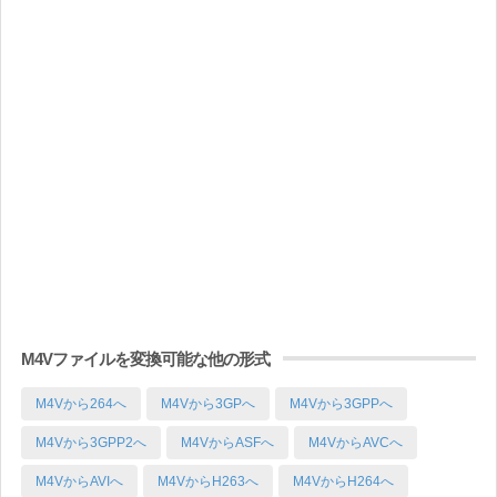
M4Vファイルを変換可能な他の形式
M4Vから264へ
M4Vから3GPへ
M4Vから3GPPへ
M4Vから3GPP2へ
M4VからASFへ
M4VからAVCへ
M4VからAVIへ
M4VからH263へ
M4VからH264へ