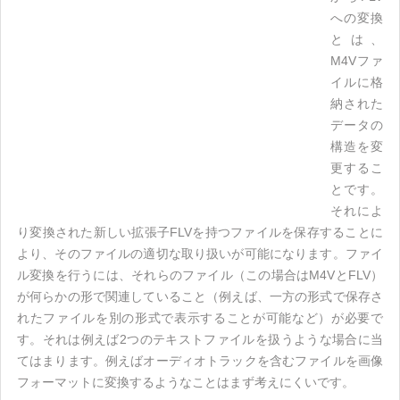
への変換
とは、
M4Vファ
イルに格
納された
データの
構造を変
更するこ
とです。
それによ
り変換された新しい拡張子FLVを持つファイルを保存することに
より、そのファイルの適切な取り扱いが可能になります。ファイ
ル変換を行うには、それらのファイル（この場合はM4VとFLV）
が何らかの形で関連していること（例えば、一方の形式で保存さ
れたファイルを別の形式で表示することが可能など）が必要で
す。それは例えば2つのテキストファイルを扱うような場合に当
てはまります。例えばオーディオトラックを含むファイルを画像
フォーマットに変換するようなことはまず考えにくいです。