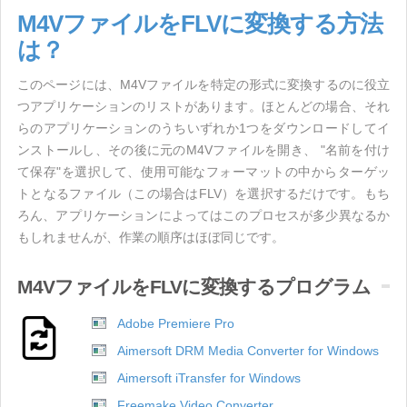
M4VファイルをFLVに変換する方法
は？
このページには、M4Vファイルを特定の形式に変換するのに役立
つアプリケーションのリストがあります。ほとんどの場合、それ
らのアプリケーションのうちいずれか1つをダウンロードしてイ
ンストールし、その後に元のM4Vファイルを開き、 "名前を付け
て保存"を選択して、使用可能なフォーマットの中からターゲッ
トとなるファイル（この場合はFLV）を選択するだけです。もち
ろん、アプリケーションによってはこのプロセスが多少異なるか
もしれませんが、作業の順序はほぼ同じです。
M4VファイルをFLVに変換するプログラム
Adobe Premiere Pro
Aimersoft DRM Media Converter for Windows
Aimersoft iTransfer for Windows
Freemake Video Converter