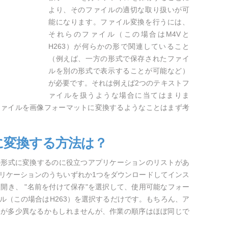
より、そのファイルの適切な取り扱いが可
能になります。ファイル変換を行うには、
それらのファイル（この場合はM4Vと
H263）が何らかの形で関連していること
（例えば、一方の形式で保存されたファイ
ルを別の形式で表示することが可能など）
が必要です。それは例えば2つのテキストフ
ァイルを扱うような場合に当てはまりま
ファイルを画像フォーマットに変換するようなことはまず考
3に変換する方法は？
の形式に変換するのに役立つアプリケーションのリストがあ
リケーションのうちいずれか1つをダウンロードしてインス
開き、 "名前を付けて保存"を選択して、使用可能なフォー
ル（この場合はH263）を選択するだけです。もちろん、ア
スが多少異なるかもしれませんが、作業の順序はほぼ同じで