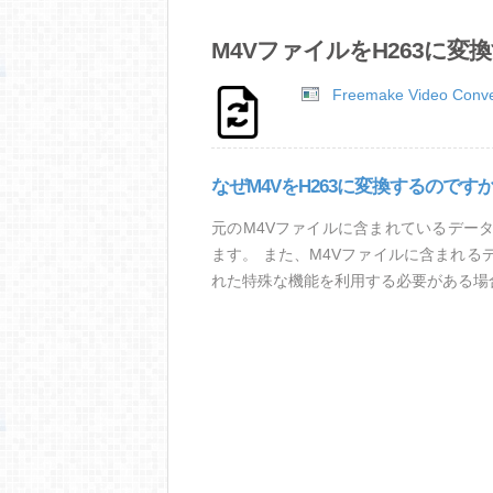
M4VファイルをH263に変
Freemake Video Conve
なぜM4VをH263に変換するのです
元のM4Vファイルに含まれているデー
ます。 また、M4Vファイルに含まれ
れた特殊な機能を利用する必要がある場合