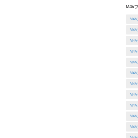
M4V
M4
M4
M4
M4V
M4
M4
M4
M4
M4
M4
M4
M4