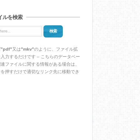
イルを検索
検索
ば
"pdf"
又は
"mkv"
のように、ファイル拡
入力するだけです – こちらのデータベー
関連ファイルに関する情報がある場合は、
ンを押すだけで適切なリンク先に移動でき
。