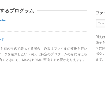
換するプログラム
ファ
rter
例え
か？
張子を
スに
タを別の形式で表示する場合、通常はファイルの変換を行い
ボタ
るデータを編集したい（例えば特定のプログラムのみに備えら
ます
）ときにも、M4VをH263に変換する必要がありえます。