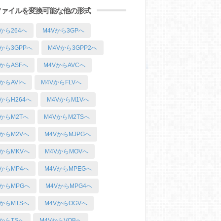
ファイルを変換可能な他の形式
Vから264へ
M4Vから3GPへ
Vから3GPPへ
M4Vから3GPP2へ
VからASFへ
M4VからAVCへ
からAVIへ
M4VからFLVへ
VからH264へ
M4VからM1Vへ
VからM2Tへ
M4VからM2TSへ
VからM2Vへ
M4VからMJPGへ
VからMKVへ
M4VからMOVへ
VからMP4へ
M4VからMPEGへ
VからMPGへ
M4VからMPG4へ
VからMTSへ
M4VからOGVへ
VからTSへ
M4VからVOBへ