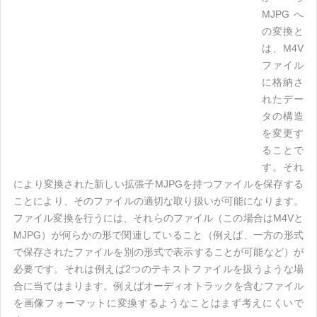
MJPGへ
の変換と
は、M4V
ファイル
に格納さ
れたデー
タの構造
を変更す
ることで
す。それ
により変換された新しい拡張子MJPGを持つファイルを保存する
ことにより、そのファイルの適切な取り扱いが可能になります。
ファイル変換を行うには、それらのファイル（この場合はM4Vと
MJPG）が何らかの形で関連していること（例えば、一方の形式
で保存されたファイルを別の形式で表示することが可能など）が
必要です。それは例えば2つのテキストファイルを扱うような場
合に当てはまります。例えばオーディオトラックを含むファイル
を画像フォーマットに変換するようなことはまず考えにくいで