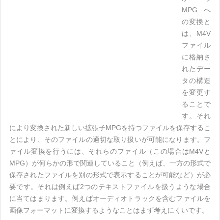
MPGへ
の変換と
は、M4V
ファイル
に格納さ
れたデー
タの構造
を変更す
ることで
す。それ
により変換された新しい拡張子MPGを持つファイルを保存するこ
とにより、そのファイルの適切な取り扱いが可能になります。フ
ァイル変換を行うには、それらのファイル（この場合はM4Vと
MPG）が何らかの形で関連していること（例えば、一方の形式で
保存されたファイルを別の形式で表示することが可能など）が必
要です。それは例えば2つのテキストファイルを扱うような場合
に当てはまります。例えばオーディオトラックを含むファイルを
画像フォーマットに変換するようなことはまず考えにくいです。