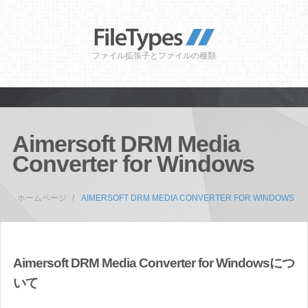
ファイル拡張子とファイルの種類
Aimersoft DRM Media
Converter for Windows
ホームページ
AIMERSOFT DRM MEDIA CONVERTER FOR WINDOWS
Aimersoft DRM Media Converter for Windowsにつ
いて