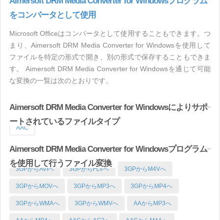
Aimersoft DRM Media Converter for Windowsプログラム
をコンバータとして使用
Microsoft Officeはコンバータとして使用することもできます。つ
まり、Aimersoft DRM Media Converter for Windowsを使用して
ファイルを特定の形式で開き、別の形式で保存することもできま
す。 Aimersoft DRM Media Converter for Windowsを通じて可能
な変換の一覧は次のとおりです。
Aimersoft DRM Media Converter for Windowsによりサポ
ートされているファイルタイプ
AAC
Aimersoft DRM Media Converter for Windowsプログラム
を使用して行うファイル変換
3GPからAVIへ
3GPからFLVへ
3GPからM4Vへ
3GPからMOVへ
3GPからMP3へ
3GPからMP4へ
3GPからWMAへ
3GPからWMVへ
AAからMP3へ