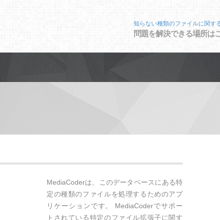
知らない種類のファイルに関す
問題を解決できる場所は
MediaCoderは、このデータベースにある特
定の種類のファイルを処理するためのアプ
リケーションです。 MediaCoderでサポー
トされている特定のファイル拡張子に関す