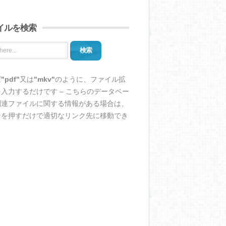
イルを検索
検索
ば
"pdf"
又は
"mkv"
のように、ファイル拡
入力するだけです – こちらのデータベー
関連ファイルに関する情報がある場合は、
ンを押すだけで適切なリンク先に移動でき
。