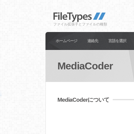
ファイル拡張子とファイルの種類
ホームページ
連絡先
言語を選択
MediaCoder
MediaCoderについて