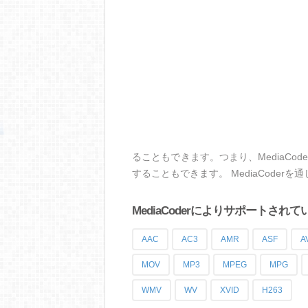
ることもできます。つまり、MediaC
することもできます。 MediaCode
MediaCoderによりサポートされ
AAC
AC3
AMR
ASF
A
MOV
MP3
MPEG
MPG
WMV
WV
XVID
H263