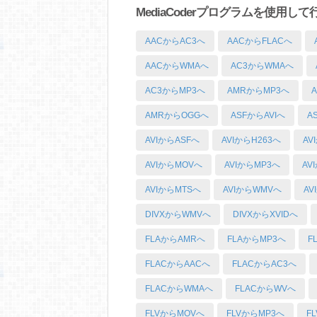
MediaCoderプログラムを使用し
AACからAC3へ
AACからFLACへ
AACからWMAへ
AC3からWMAへ
AC3からMP3へ
AMRからMP3へ
AMRからOGGへ
ASFからAVIへ
A
AVIからASFへ
AVIからH263へ
AV
AVIからMOVへ
AVIからMP3へ
AV
AVIからMTSへ
AVIからWMVへ
AV
DIVXからWMVへ
DIVXからXVIDへ
FLAからAMRへ
FLAからMP3へ
F
FLACからAACへ
FLACからAC3へ
FLACからWMAへ
FLACからWVへ
FLVからMOVへ
FLVからMP3へ
F