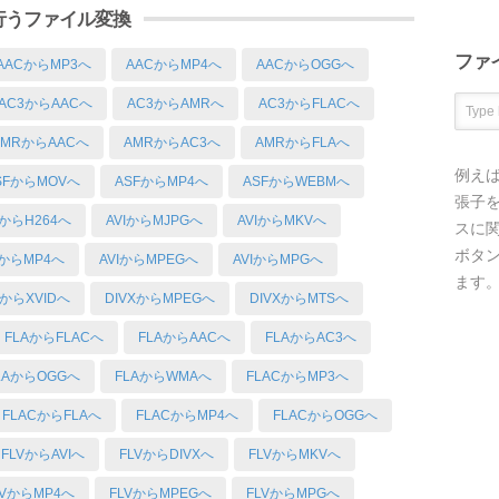
て行うファイル変換
ファ
AACからMP3へ
AACからMP4へ
AACからOGGへ
AC3からAACへ
AC3からAMRへ
AC3からFLACへ
AMRからAACへ
AMRからAC3へ
AMRからFLAへ
例え
SFからMOVへ
ASFからMP4へ
ASFからWEBMへ
張子を
IからH264へ
AVIからMJPGへ
AVIからMKVへ
スに
ボタ
IからMP4へ
AVIからMPEGへ
AVIからMPGへ
ます
IからXVIDへ
DIVXからMPEGへ
DIVXからMTSへ
FLAからFLACへ
FLAからAACへ
FLAからAC3へ
LAからOGGへ
FLAからWMAへ
FLACからMP3へ
FLACからFLAへ
FLACからMP4へ
FLACからOGGへ
FLVからAVIへ
FLVからDIVXへ
FLVからMKVへ
LVからMP4へ
FLVからMPEGへ
FLVからMPGへ