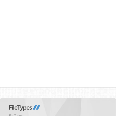
FileTypes