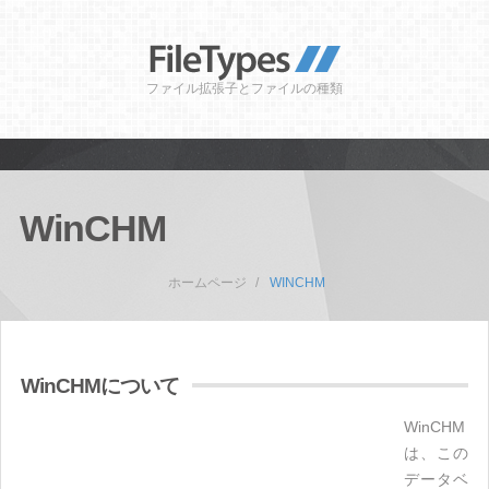
ファイル拡張子とファイルの種類
WinCHM
ホームページ
WINCHM
WinCHMについて
WinCHM
は、この
データベ