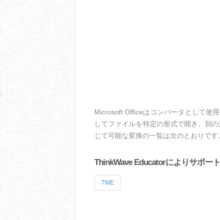
Microsoft Officeはコンバータとして
してファイルを特定の形式で開き、別の形式で保
じて可能な変換の一覧は次のとおりです
ThinkWave Educatorにより
TWE