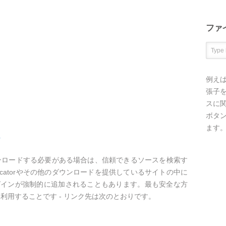
ファ
例え
張子を
スに
ボタ
ます
ド
ラムをダウンロードする必要がある場合は、信頼できるソースを検索す
Educatorやその他のダウンロードを提供しているサイトの中に
グインが強制的に追加されることもあります。最も安全な方
サイトを利用することです - リンク先は次のとおりです。