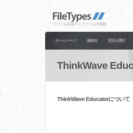
ファイル拡張子とファイルの種類
ホームページ
連絡先
言語を選択
ThinkWave Educ
ThinkWave Educatorについて