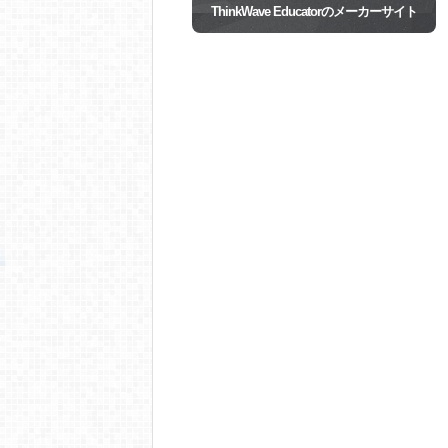
ThinkWave Educatorのメーカーサイト