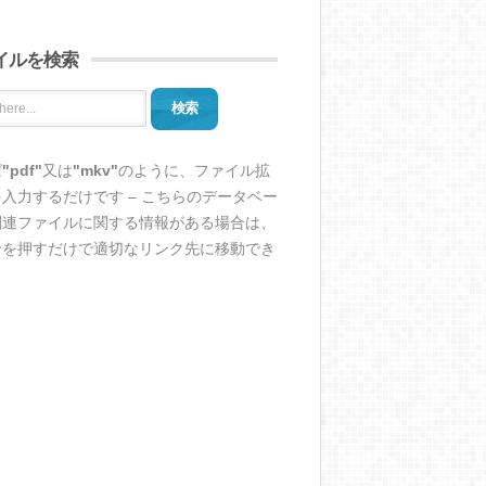
イルを検索
検索
ば
"pdf"
又は
"mkv"
のように、ファイル拡
入力するだけです – こちらのデータベー
関連ファイルに関する情報がある場合は、
ンを押すだけで適切なリンク先に移動でき
。