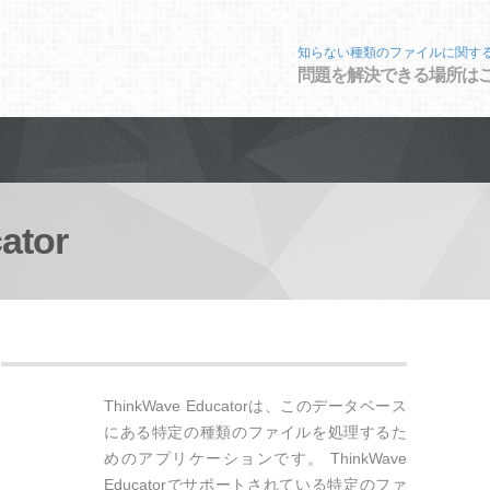
知らない種類のファイルに関す
問題を解決できる場所は
ator
ThinkWave Educatorは、このデータベース
にある特定の種類のファイルを処理するた
めのアプリケーションです。 ThinkWave
Educatorでサポートされている特定のファ