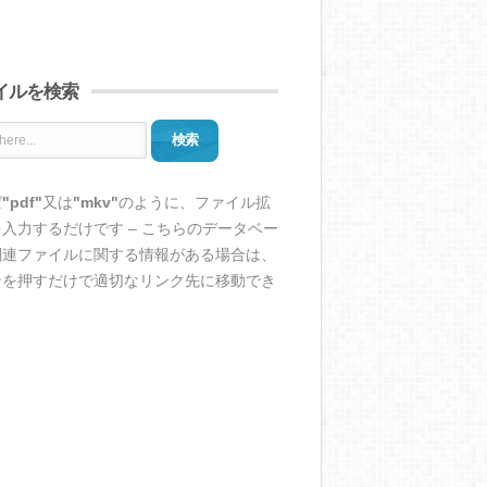
イルを検索
検索
ば
"pdf"
又は
"mkv"
のように、ファイル拡
入力するだけです – こちらのデータベー
関連ファイルに関する情報がある場合は、
ンを押すだけで適切なリンク先に移動でき
。