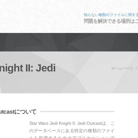
知らない種類のファイルに関す
問題を解決できる場所は
ight II: Jedi
ホームページ
di Outcastについて
Star Wars Jedi Knight II: Jedi Outcastは、こ
のデータベースにある特定の種類のファイ