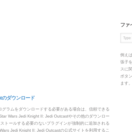
ファ
例え
張子を
スに
ボタ
ます
 Outcastのダウンロード
Jedi Outcastプログラムをダウンロードする必要がある場合は、信頼できる
s Jedi Knight II: Jedi Outcastやその他のダウンロー
ンストールする必要のないプラグインが強制的に追加される
Jedi Knight II: Jedi Outcastの公式サイトを利用するこ