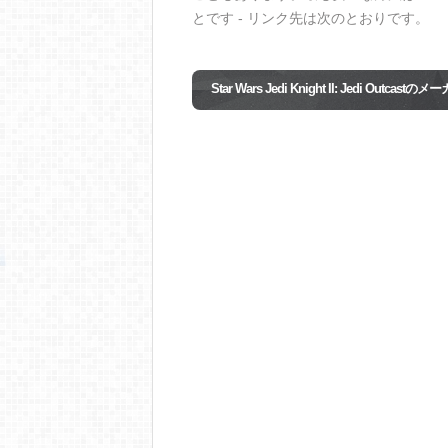
とです - リンク先は次のとおりです。
Star Wars Jedi Knight II: Jedi Outcas