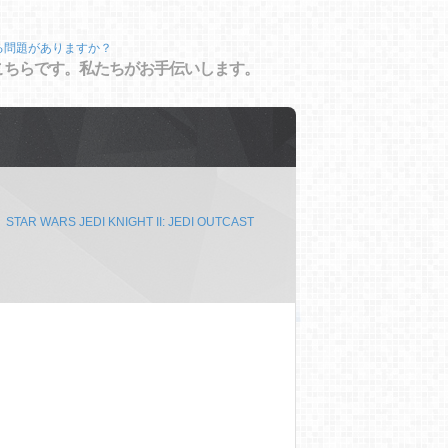
る問題がありますか？
こちらです。私たちがお手伝いします。
STAR WARS JEDI KNIGHT II: JEDI OUTCAST