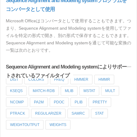
Sequence Alignment and Modeling systemプログラムを
コンバータとして使用
Microsoft Officeはコンバータとして使用することもできます。つ
まり、Sequence Alignment and Modeling systemを使用してファ
イルを特定の形式で開き、別の形式で保存することもできます。
Sequence Alignment and Modeling systemを通じて可能な変換の
一覧は次のとおりです。
Sequence Alignment and Modeling systemによりサポー
トされているファイルタイプ
DIST
COLORS
FREQ
HMMER
HMMR
KSEQS
MATCH-RDB
MLIB
MSTAT
MULT
NCOMP
PA2M
PDOC
PLIB
PRETTY
PTRACK
REGULARIZER
SAMRC
STAT
WEIGHTOUTPUT
WEIGHTS