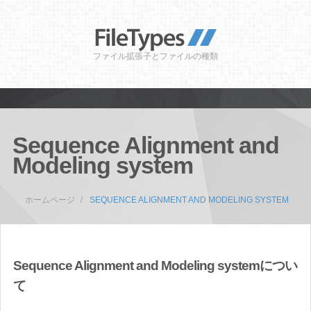
ファイル拡張子とファイルの種類
Sequence Alignment and
Modeling system
ホームページ
SEQUENCE ALIGNMENT AND MODELING SYSTEM
Sequence Alignment and Modeling systemについ
て