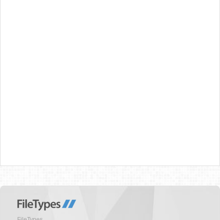
FileTypes